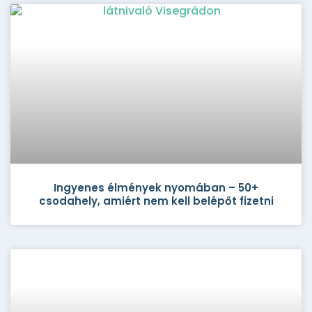
Ingyenes élmények nyomában – 50+
csodahely, amiért nem kell belépőt fizetni