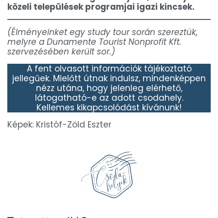
közeli települések programjai igazi kincsek.
(Élményeinket egy study tour során szereztük,
melyre a Dunamente Tourist Nonprofit Kft.
szervezésében került sor.)
A fent olvasott információk tájékoztató
jellegűek. Mielőtt útnak indulsz, mindenképpen
nézz utána, hogy jelenleg elérhető,
látogatható-e az adott csodahely.
Kellemes kikapcsolódást kívánunk!
Képek: Kristóf-Zöld Eszter