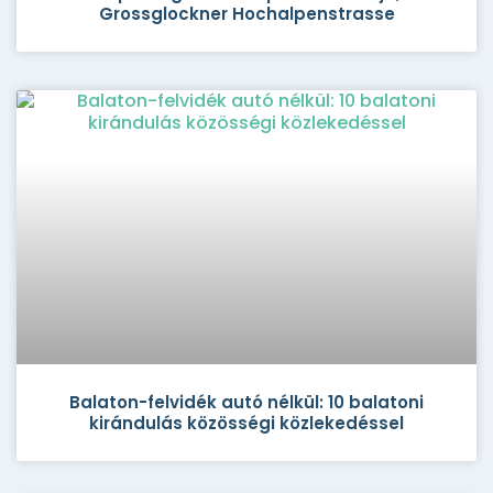
Grossglockner Hochalpenstrasse
Balaton-felvidék autó nélkül: 10 balatoni
kirándulás közösségi közlekedéssel