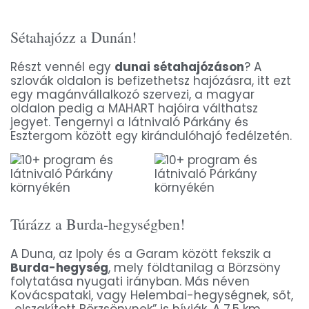
Sétahajózz a Dunán!
Részt vennél egy
dunai sétahajózáson
? A
szlovák oldalon is befizethetsz hajózásra, itt ezt
egy magánvállalkozó szervezi, a magyar
oldalon pedig a MAHART hajóira válthatsz
jegyet. Tengernyi a látnivaló Párkány és
Esztergom között egy kirándulóhajó fedélzetén.
Túrázz a Burda-hegységben!
A Duna, az Ipoly és a Garam között fekszik a
Burda-hegység
, mely földtanilag a Börzsöny
folytatása nyugati irányban. Más néven
Kovácspataki, vagy Helembai-hegységnek, sőt,