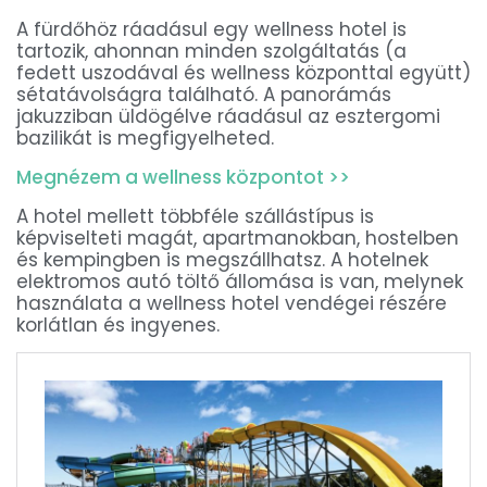
A fürdőhöz ráadásul egy wellness hotel is
tartozik, ahonnan minden szolgáltatás (a
fedett uszodával és wellness központtal együtt)
sétatávolságra található. A panorámás
jakuzziban üldögélve ráadásul az esztergomi
bazilikát is megfigyelheted.
Megnézem a wellness központot >>
A hotel mellett többféle szállástípus is
képviselteti magát, apartmanokban, hostelben
és kempingben is megszállhatsz. A hotelnek
elektromos autó töltő állomása is van, melynek
használata a wellness hotel vendégei részére
korlátlan és ingyenes.