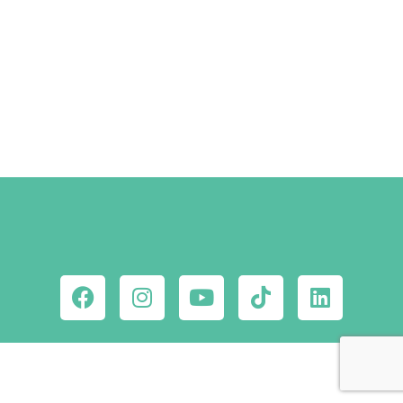
Szállástippek a Facebookon
MEGNÉZEM