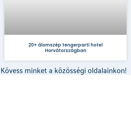
20+ álomszép tengerparti hotel
Horvátországban
Kövess minket a közösségi oldalainkon!
Csodahelyek a Facebookon
MEGNÉZEM