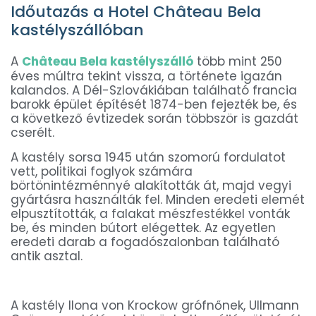
Időutazás a Hotel Château Bela
kastélyszállóban
A
Château Bela kastélyszálló
több mint 250
éves múltra tekint vissza, a története igazán
kalandos. A Dél-Szlovákiában található francia
barokk épület építését 1874-ben fejezték be, és
a következő évtizedek során többször is gazdát
cserélt.
A kastély sorsa 1945 után szomorú fordulatot
vett, politikai foglyok számára
börtönintézménnyé alakították át, majd vegyi
gyártásra használták fel. Minden eredeti elemét
elpusztították, a falakat mészfestékkel vonták
be, és minden bútort elégettek. Az egyetlen
eredeti darab a fogadószalonban található
antik asztal.
A kastély Ilona von Krockow grófnőnek, Ullmann