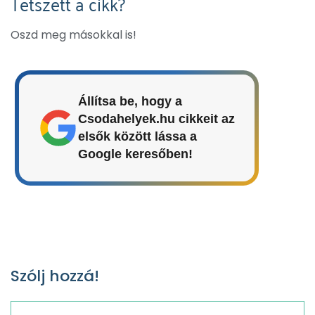
Tetszett a cikk?
Oszd meg másokkal is!
Állítsa be, hogy a
Csodahelyek.hu cikkeit az
elsők között lássa a
Google keresőben!
Szólj hozzá!