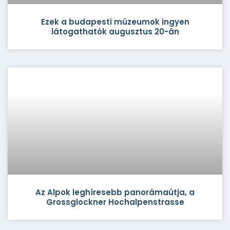
Ezek a budapesti múzeumok ingyen
látogathatók augusztus 20-án
Az Alpok leghíresebb panorámaútja, a
Grossglockner Hochalpenstrasse