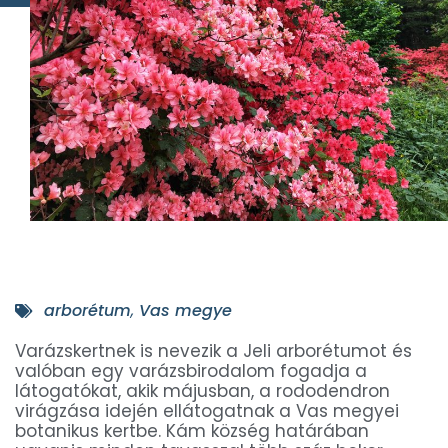
arborétum
,
Vas megye
Varázskertnek is nevezik a Jeli arborétumot és
valóban egy varázsbirodalom fogadja a
látogatókat, akik májusban, a rododendron
virágzása idején ellátogatnak a Vas megyei
botanikus kertbe. Kám község határában