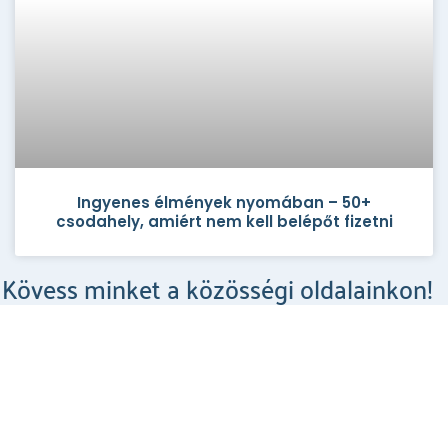
Ingyenes élmények nyomában – 50+
csodahely, amiért nem kell belépőt fizetni
Kövess minket a közösségi oldalainkon!
Csodahelyek a Facebookon