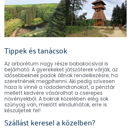
Tippek és tanácsok
Az arborétum nagy része babakocsival is
bejárható. A gyerekeket játszóterek várják, az
idősebbeknek padok állnak rendelkezésre, ha
szeretnének megpihenni. Aki pedig szívesen
haza is vinné a rododendronokat, a pénztár
mellett kedvére vásárolhat a cserepes
növényekből. A bokrok közelében elég sok
szúnyog van, mielőtt elindulnátok, erre is
készüljetek fel!
Szállást keresel a közelben?