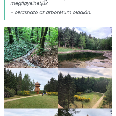
megfigyelhetjük
– olvasható az arborétum oldalán.