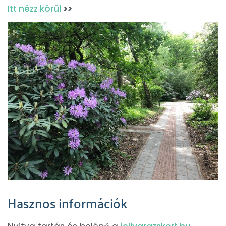
Itt nézz körül
>>
Hasznos információk