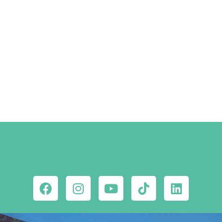
Szállástippek a Facebookon
MEGNÉZEM