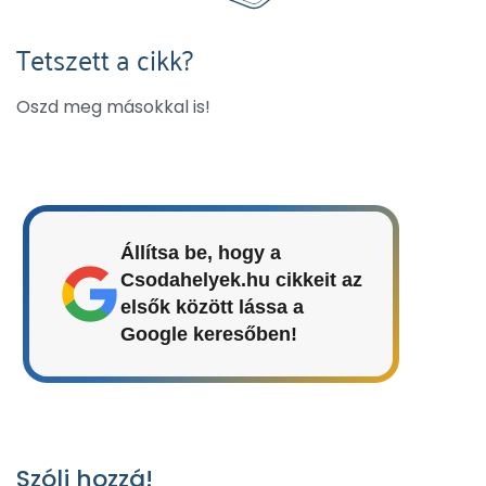
Tetszett a cikk?
Oszd meg másokkal is!
Állítsa be, hogy a
Csodahelyek.hu cikkeit az
elsők között lássa a
Google keresőben!
Szólj hozzá!