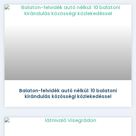
Balaton-felvidék autó nélkül: 10 balatoni
kirándulás közösségi közlekedéssel