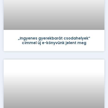
„Ingyenes gyerekbarát csodahelyek”
címmel új e-könyvünk jelent meg