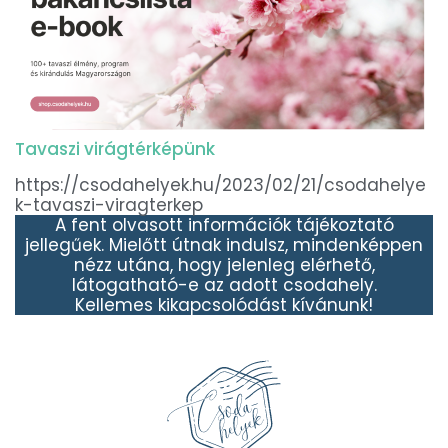
Tavaszi virágtérképünk
https://csodahelyek.hu/2023/02/21/csodahelye
k-tavaszi-viragterkep
A fent olvasott információk tájékoztató
jellegűek. Mielőtt útnak indulsz, mindenképpen
nézz utána, hogy jelenleg elérhető,
látogatható-e az adott csodahely.
Kellemes kikapcsolódást kívánunk!