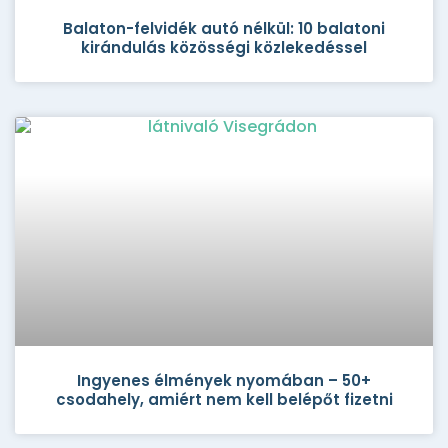
Balaton-felvidék autó nélkül: 10 balatoni
kirándulás közösségi közlekedéssel
Ingyenes élmények nyomában – 50+
csodahely, amiért nem kell belépőt fizetni