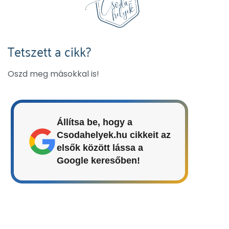
Tetszett a cikk?
Oszd meg másokkal is!
Állítsa be, hogy a
Csodahelyek.hu cikkeit az
elsők között lássa a
Google keresőben!