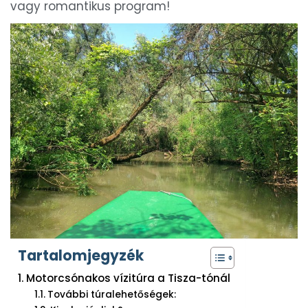
vagy romantikus program!
Tartalomjegyzék
Motorcsónakos vízitúra a Tisza-tónál
További túralehetőségek: