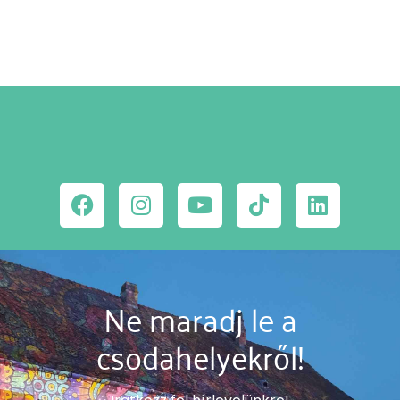
Ne maradj le a
csodahelyekről!