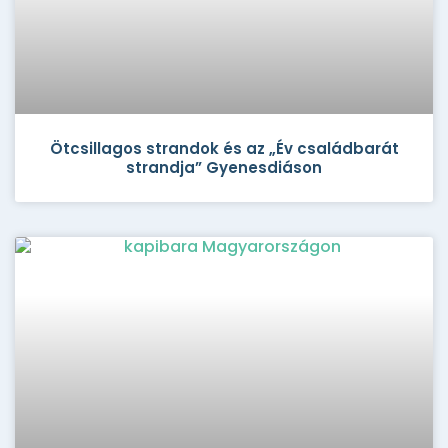
Ötcsillagos strandok és az „Év családbarát
strandja” Gyenesdiáson