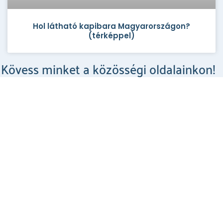
Hol látható kapibara Magyarországon?
(térképpel)
Kövess minket a közösségi oldalainkon!
Csodahelyek a Facebookon
MEGNÉZEM