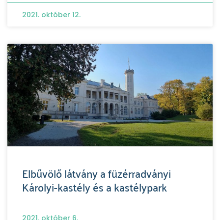
2021. október 12.
Elbűvölő látvány a füzérradványi
Károlyi-kastély és a kastélypark
2021. október 6.