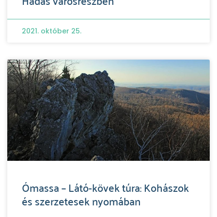
Hadas városrészben
2021. október 25.
Ómassa – Látó-kövek túra: Kohászok
és szerzetesek nyomában