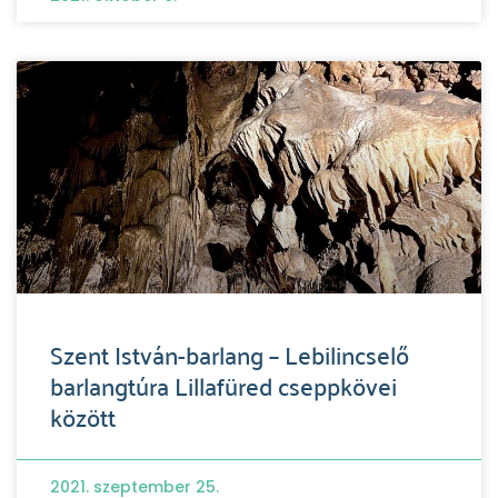
Szent István-barlang – Lebilincselő
barlangtúra Lillafüred cseppkövei
között
2021. szeptember 25.