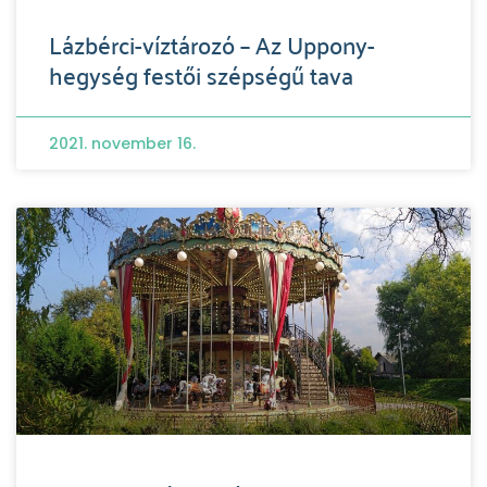
Lázbérci-víztározó – Az Uppony-
hegység festői szépségű tava
2021. november 16.