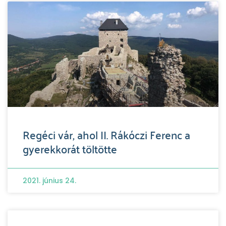
Regéci vár, ahol II. Rákóczi Ferenc a
gyerekkorát töltötte
2021. június 24.