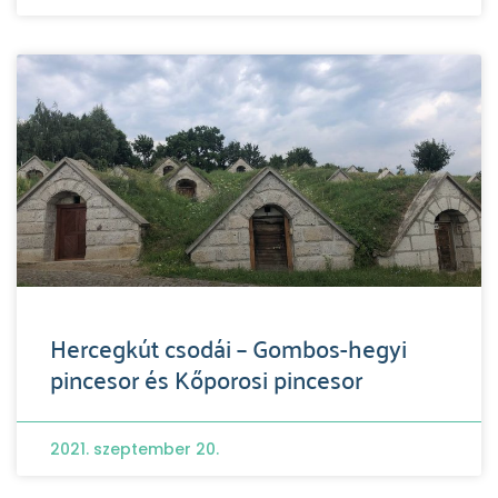
Hercegkút csodái – Gombos-hegyi
pincesor és Kőporosi pincesor
2021. szeptember 20.