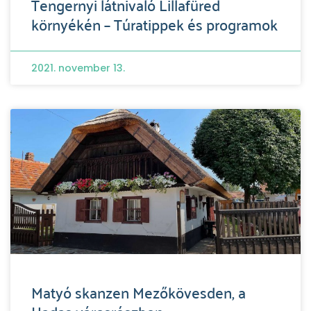
Tengernyi látnivaló Lillafüred
környékén – Túratippek és programok
2021. november 13.
Matyó skanzen Mezőkövesden, a