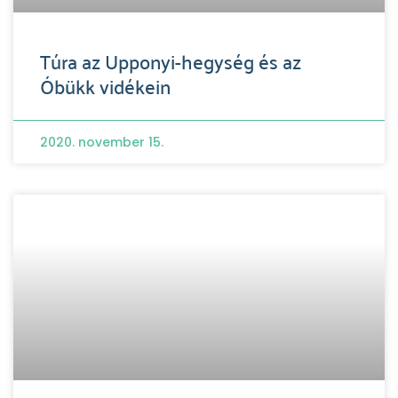
Túra az Upponyi-hegység és az
Óbükk vidékein
2020. november 15.