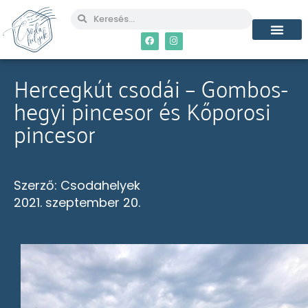
Hercegkút csodái – Gombos-
hegyi pincesor és Kőporosi
pincesor
Szerző:
Csodahelyek
2021. szeptember 20.