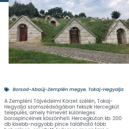
Borsod-Abaúj-Zemplén megye
,
Tokaj-Hegyalja
A Zempléni Tájvédelmi Körzet szélén, Tokaj-
Hegyalja szomszédságában fekszik Hercegkút
település, amely hírnevét különleges
borospincéinek köszönheti. Hercegkúton kb. 200
db kisebb-nagyobb pince található több