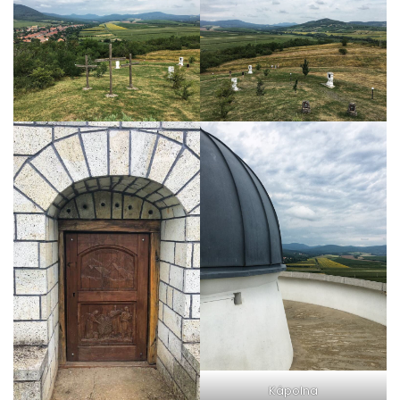
Kápolna