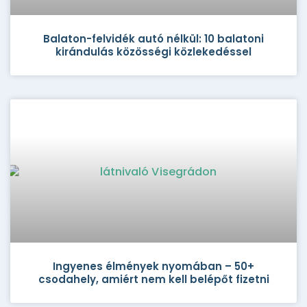
Balaton-felvidék autó nélkül: 10 balatoni
kirándulás közösségi közlekedéssel
Ingyenes élmények nyomában – 50+
csodahely, amiért nem kell belépőt fizetni