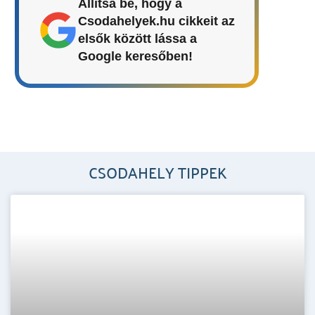
Állítsa be, hogy a
Csodahelyek.hu cikkeit az
elsők között lássa a
Google keresőben!
CSODAHELY TIPPEK