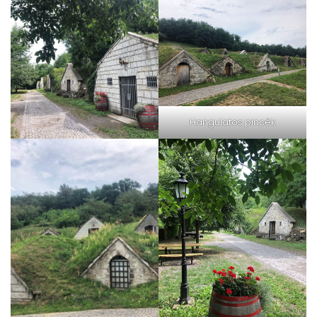
Hangulatos pincék