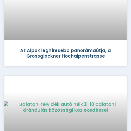
Az Alpok leghíresebb panorámaútja, a
Grossglockner Hochalpenstrasse