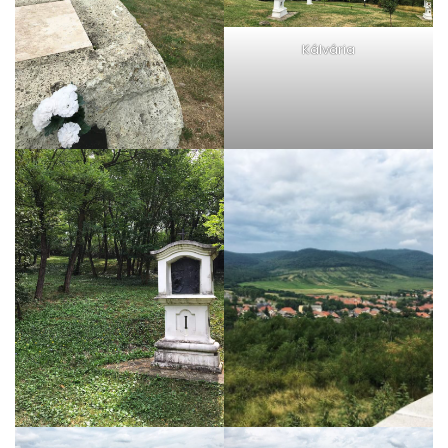
Kálvária