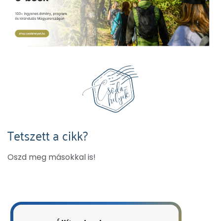
Tetszett a cikk?
Oszd meg másokkal is!