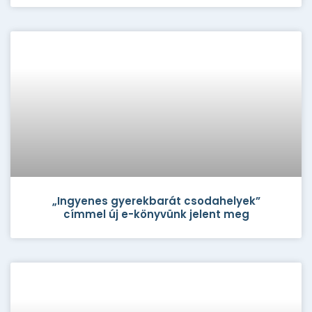
„Ingyenes gyerekbarát csodahelyek”
címmel új e-könyvünk jelent meg