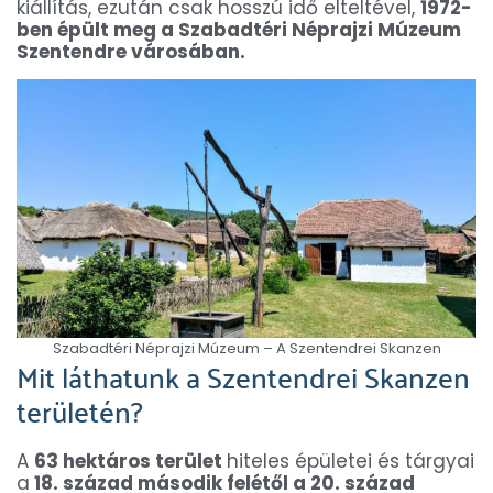
kiállítás, ezután csak hosszú idő elteltével,
1972-
ben épült meg a Szabadtéri Néprajzi Múzeum
Szentendre városában.
Szabadtéri Néprajzi Múzeum – A Szentendrei Skanzen
Mit láthatunk a Szentendrei Skanzen
területén?
A
63 hektáros terület
hiteles épületei és tárgyai
a
18. század második felétől a 20. század