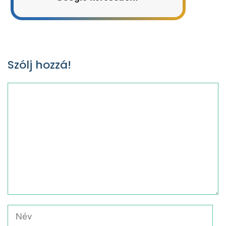
Szólj hozzá!