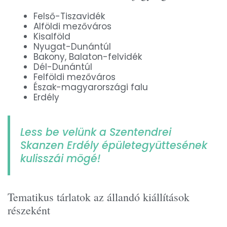
Felső-Tiszavidék
Alföldi mezőváros
Kisalföld
Nyugat-Dunántúl
Bakony, Balaton-felvidék
Dél-Dunántúl
Felföldi mezőváros
Észak-magyarországi falu
Erdély
Less be velünk a Szentendrei
Skanzen Erdély épületegyüttesének
kulisszái mögé!
Tematikus tárlatok az állandó kiállítások
részeként