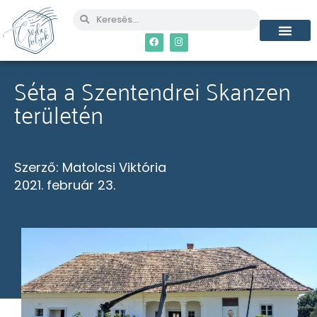
MÉG TÖBB CSO
Séta a Szentendrei Skanzen
területén
Szerző:
Matolcsi Viktória
2021. február 23.