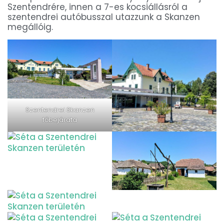
Szentendrére, innen a 7-es kocsiállásról a
szentendrei autóbusszal utazzunk a Skanzen
megállóig.
Szentendrei Skanzen
főbejárata