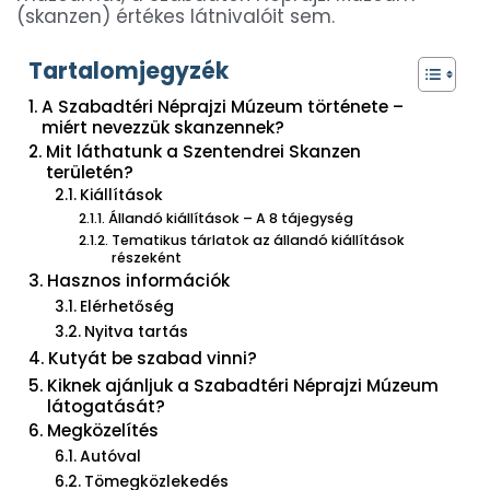
(skanzen) értékes látnivalóit sem.
Tartalomjegyzék
A Szabadtéri Néprajzi Múzeum története –
miért nevezzük skanzennek?
Mit láthatunk a Szentendrei Skanzen
területén?
Kiállítások
Állandó kiállítások – A 8 tájegység
Tematikus tárlatok az állandó kiállítások
részeként
Hasznos információk
Elérhetőség
Nyitva tartás
Kutyát be szabad vinni?
Kiknek ajánljuk a Szabadtéri Néprajzi Múzeum
látogatását?
Megközelítés
Autóval
Tömegközlekedés