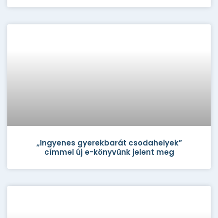
„Ingyenes gyerekbarát csodahelyek”
címmel új e-könyvünk jelent meg