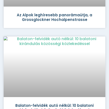
Az Alpok leghíresebb panorámaútja, a
Grossglockner Hochalpenstrasse
Balaton-felvidék autó nélkül: 10 balatoni