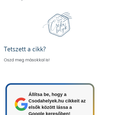
Tetszett a cikk?
Oszd meg másokkal is!
Állítsa be, hogy a
Csodahelyek.hu cikkeit az
elsők között lássa a
Google keresőben!