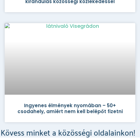
kirándulás közösségi közlekedéssel
Ingyenes élmények nyomában – 50+
csodahely, amiért nem kell belépőt fizetni
Kövess minket a közösségi oldalainkon!