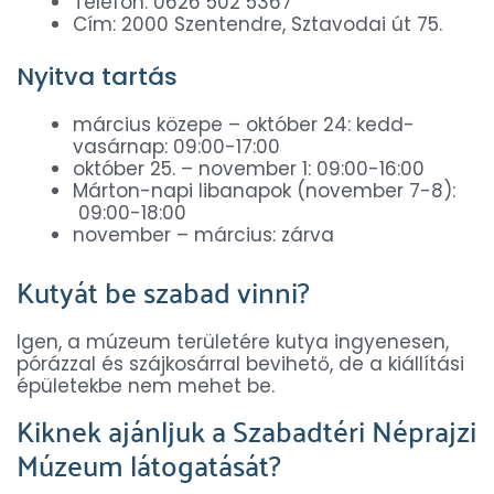
Telefon: 0626 502 5367
Cím: 2000 Szentendre, Sztavodai út 75.
Nyitva tartás
március közepe – október 24: kedd-
vasárnap: 09:00-17:00
október 25. – november 1: 09:00-16:00
Márton-napi libanapok (november 7-8):
09:00-18:00
november – március: zárva
Kutyát be szabad vinni?
Igen, a múzeum területére kutya ingyenesen,
pórázzal és szájkosárral bevihető, de a kiállítási
épületekbe nem mehet be.
Kiknek ajánljuk a Szabadtéri Néprajzi
Múzeum látogatását?