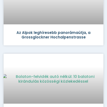
Az Alpok leghíresebb panorámaútja, a
Grossglockner Hochalpenstrasse