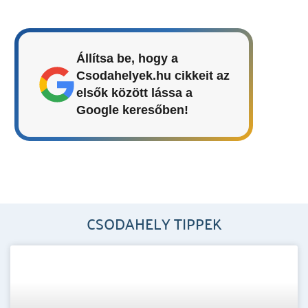
Állítsa be, hogy a
Csodahelyek.hu cikkeit az
elsők között lássa a
Google keresőben!
CSODAHELY TIPPEK