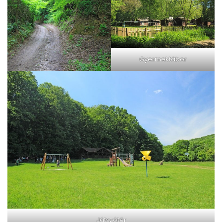
Gyermektábor
Játszótér