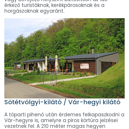
érkező turistáknak, kerékpárosoknak és a
horgászoknak egyaránt.
Sötétvölgyi-kilátó / Vár-hegyi kilátó
A tóparti pihenő után érdemes felkapaszkodni a
Vár-hegyre is, amelyre a piros körtúra jelzései
vezetnek fel. A 210 méter magas hegyen