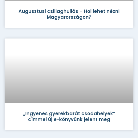
Augusztusi csillaghullás – Hol lehet nézni
Magyarországon?
„Ingyenes gyerekbarát csodahelyek”
címmel új e-könyvünk jelent meg