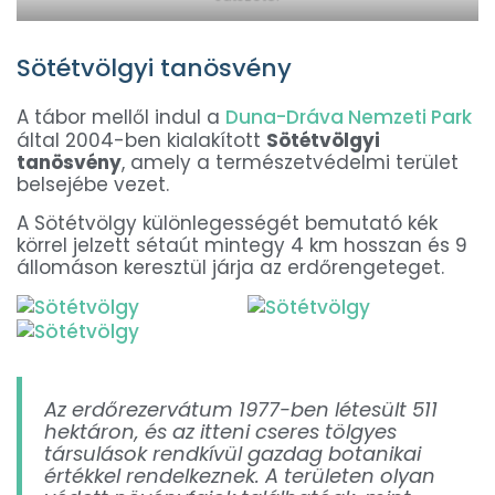
Sötétvölgyi tanösvény
A tábor mellől indul a
Duna-Dráva Nemzeti Park
által 2004-ben kialakított
Sötétvölgyi
tanösvény
, amely a természetvédelmi terület
belsejébe vezet.
A Sötétvölgy különlegességét bemutató kék
körrel jelzett sétaút mintegy 4 km hosszan és 9
állomáson keresztül járja az erdőrengeteget.
Az erdőrezervátum 1977-ben létesült 511
hektáron, és az itteni cseres tölgyes
társulások rendkívül gazdag botanikai
értékkel rendelkeznek. A területen olyan