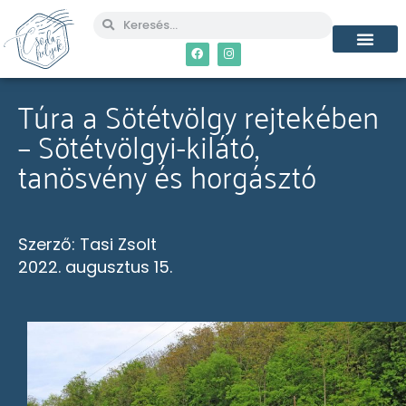
Túra a Sötétvölgy rejtekében
– Sötétvölgyi-kilátó,
tanösvény és horgásztó
Szerző:
Tasi Zsolt
2022. augusztus 15.