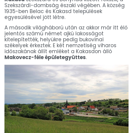
Szekszárdi-dombság északi végében. A község
1935-ben Belac és Kakasd települések
egyesülésével jött létre.
A második világháború után az akkor már itt élő
jelentős számú német ajkú lakosságot
kitelepítették, helyükre pedig bukovinai
székelyek érkeztek. E két nemzetiség viharos
időszakának állít emléket a Kakasdon álló
Makovecz-féle épületegyüttes
.