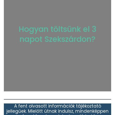
Hogyan töltsünk el 3
napot Szekszárdon?
A fent olvasott információk tájékoztató
jellegűek. Mielőtt útnak indulsz, mindenképpen