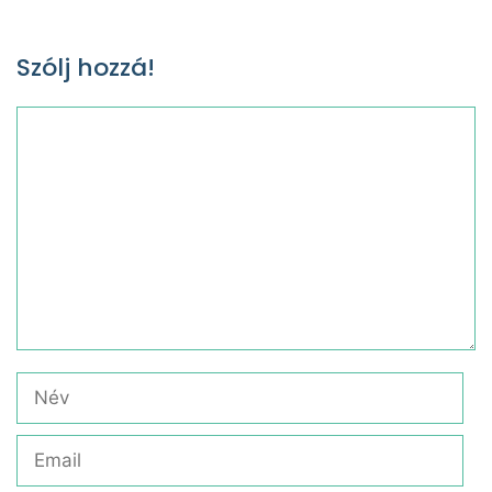
Szólj hozzá!