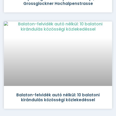
Grossglockner Hochalpenstrasse
Balaton-felvidék autó nélkül: 10 balatoni
kirándulás közösségi közlekedéssel