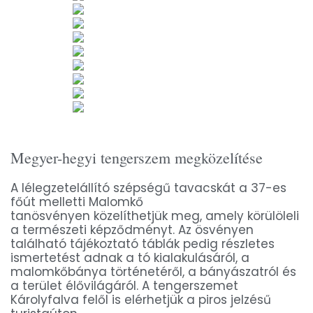
Megyer-hegyi tengerszem megközelítése
A lélegzetelállító szépségű tavacskát a 37-es
főút melletti Malomkő
tanösvényen közelíthetjük meg, amely körülöleli
a természeti képződményt. Az ösvényen
található tájékoztató táblák pedig részletes
ismertetést adnak a tó kialakulásáról, a
malomkőbánya történetéről, a bányászatról és
a terület élővilágáról. A tengerszemet
Károlyfalva felől is elérhetjük a piros jelzésű