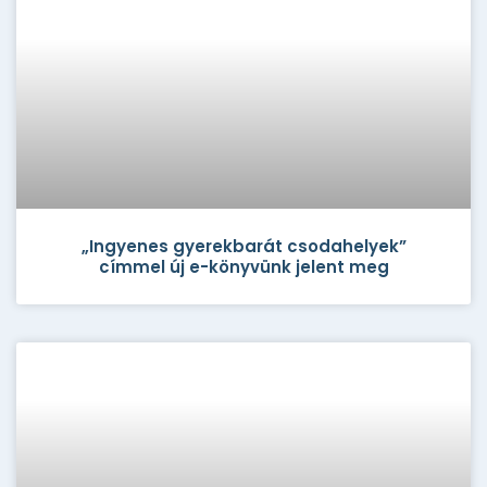
„Ingyenes gyerekbarát csodahelyek”
címmel új e-könyvünk jelent meg