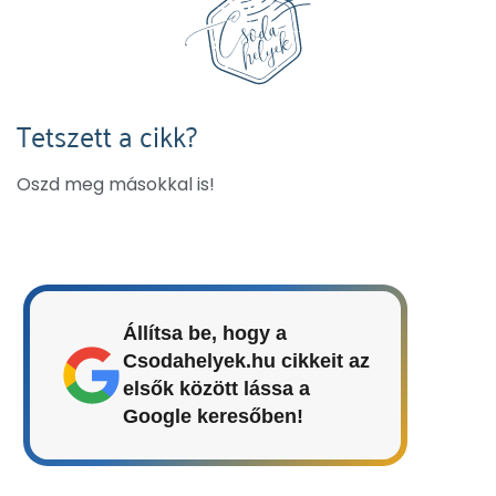
Tetszett a cikk?
Oszd meg másokkal is!
Állítsa be, hogy a
Csodahelyek.hu cikkeit az
elsők között lássa a
Google keresőben!