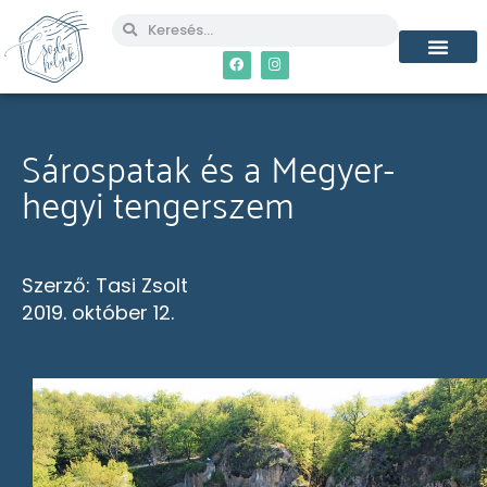
MÉG TÖBB CSO
Sárospatak és a Megyer-
hegyi tengerszem
Szerző:
Tasi Zsolt
2019. október 12.