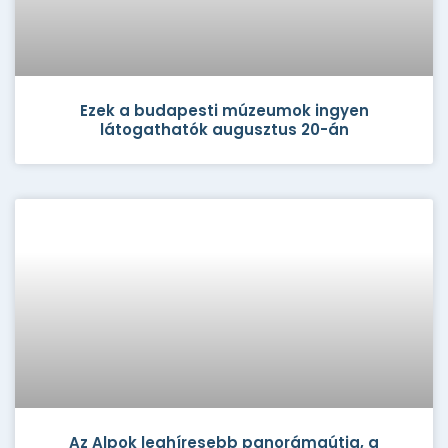
Ezek a budapesti múzeumok ingyen
látogathatók augusztus 20-án
Az Alpok leghíresebb panorámaútja, a