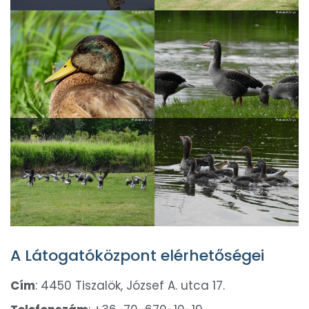
A Látogatóközpont elérhetőségei
Cím
: 4450 Tiszalök, József A. utca 17.