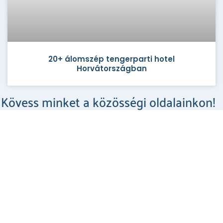
20+ álomszép tengerparti hotel
Horvátországban
Kövess minket a közösségi oldalainkon!
Csodahelyek a Facebookon
MEGNÉZEM