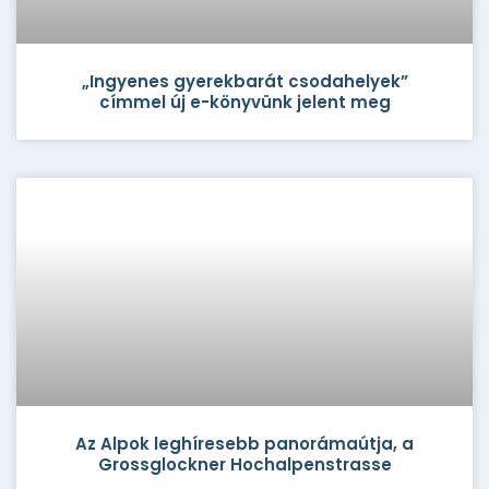
„Ingyenes gyerekbarát csodahelyek”
címmel új e-könyvünk jelent meg
Az Alpok leghíresebb panorámaútja, a
Grossglockner Hochalpenstrasse