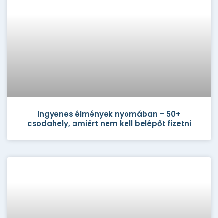
Ingyenes élmények nyomában – 50+
csodahely, amiért nem kell belépőt fizetni