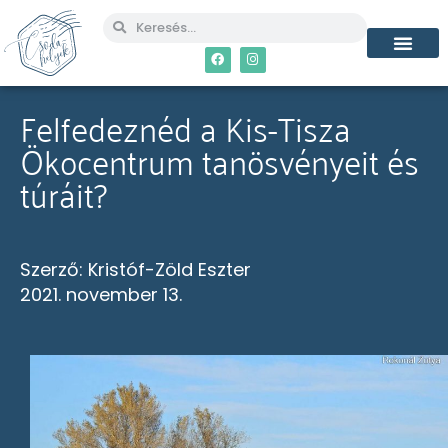
Felfedeznéd a Kis-Tisza
Ökocentrum tanösvényeit és
túráit?
Szerző:
Kristóf-Zöld Eszter
2021. november 13.