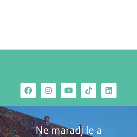
MEGNÉZEM
Ne maradj le a