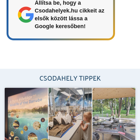
Állítsa be, hogy a
Csodahelyek.hu cikkeit az
elsők között lássa a
Google keresőben!
CSODAHELY TIPPEK