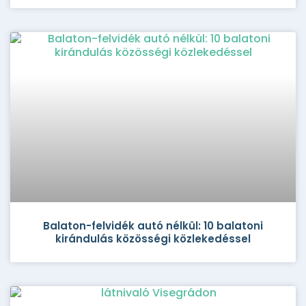
Balaton-felvidék autó nélkül: 10 balatoni
kirándulás közösségi közlekedéssel