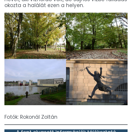
okozta a halálát ezen a helyen.
Fotók: Rokonál Zoltán