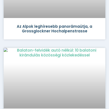
Az Alpok leghíresebb panorámaútja, a
Grossglockner Hochalpenstrasse