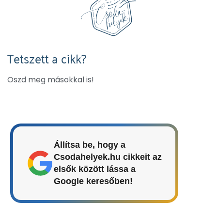
Tetszett a cikk?
Oszd meg másokkal is!
Állítsa be, hogy a
Csodahelyek.hu cikkeit az
elsők között lássa a
Google keresőben!