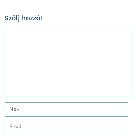
Szólj hozzá!