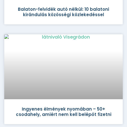
Balaton-felvidék autó nélkül: 10 balatoni
kirándulás közösségi közlekedéssel
Ingyenes élmények nyomában – 50+
csodahely, amiért nem kell belépőt fizetni