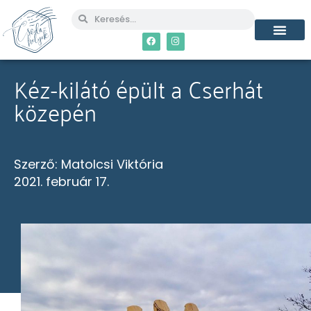
Kéz-kilátó épült a Cserhát
közepén
Szerző:
Matolcsi Viktória
2021. február 17.