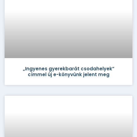
„Ingyenes gyerekbarát csodahelyek”
címmel új e-könyvünk jelent meg