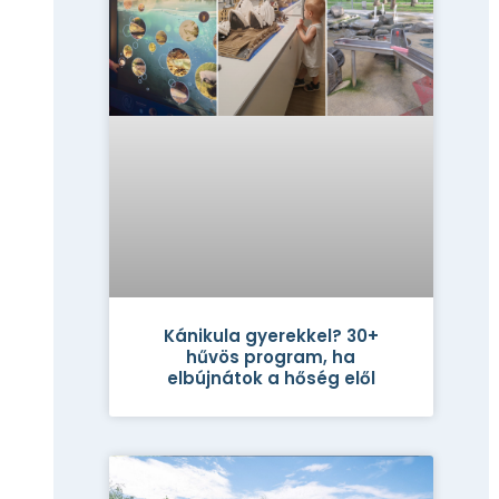
Kánikula gyerekkel? 30+
hűvös program, ha
elbújnátok a hőség elől