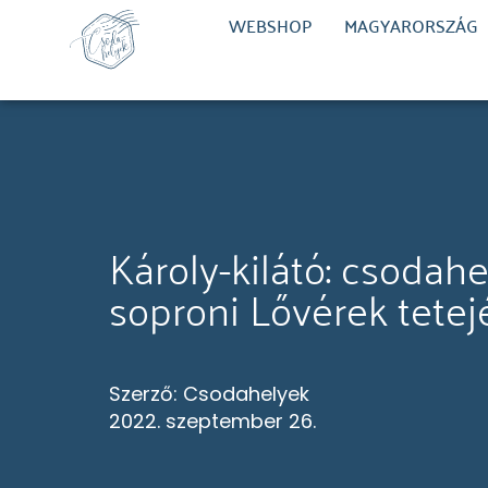
WEBSHOP
MAGYARORSZÁG
Károly-kilátó: csodahe
soproni Lővérek tetej
Szerző:
Csodahelyek
2022. szeptember 26.