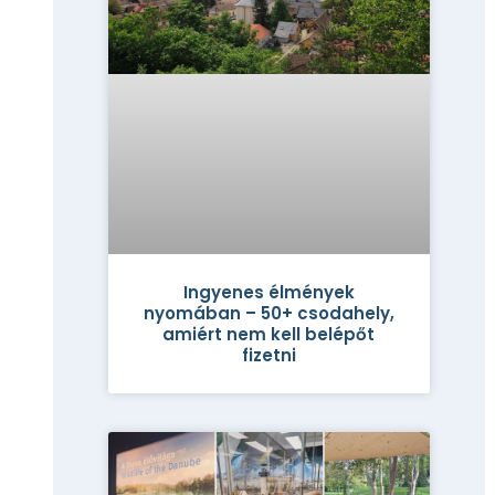
Ingyenes élmények
nyomában – 50+ csodahely,
amiért nem kell belépőt
fizetni