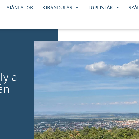
AJÁNLATOK
KIRÁNDULÁS
TOPLISTÁK
SZÁ
ly a
én