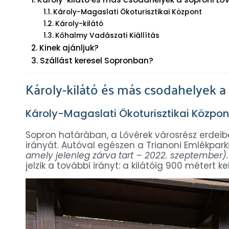
Károly-Magaslati Ökoturisztikai Központ
Károly-kilátó
Kőhalmy Vadászati Kiállítás
Kinek ajánljuk?
Szállást keresel Sopronban?
Károly-kilátó és más csodahelyek a
Károly-Magaslati Ökoturisztikai Közpon
Sopron határában, a Lővérek városrész erdeiben 
irányát. Autóval egészen a Trianoni Emlékparki
amely jelenleg zárva tart – 2022. szeptember).
jelzik a további irányt: a kilátóig 900 métert 