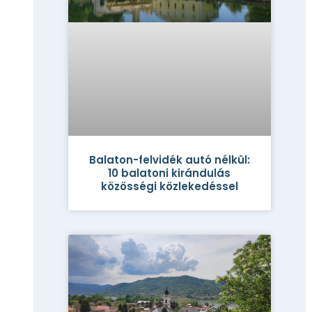
Balaton-felvidék autó nélkül:
10 balatoni kirándulás
közösségi közlekedéssel