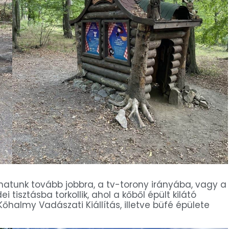
hatunk tovább jobbra, a tv-torony irányába, vagy a
i tisztásba torkollik, ahol a kőből épült kilátó
Kőhalmy Vadászati Kiállítás, illetve büfé épülete