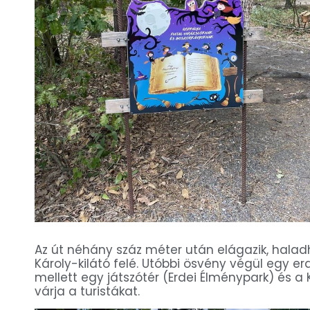
Az út néhány száz méter után elágazik, halad
Károly-kilátó felé. Utóbbi ösvény végül egy erde
mellett egy játszótér (Erdei Élménypark) és a 
várja a turistákat.