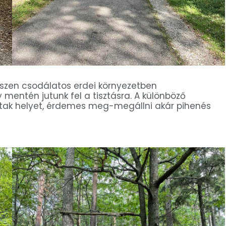
szen csodálatos erdei környezetben
entén jutunk fel a tisztásra. A különböző
ptak helyet, érdemes meg-megállni akár pihenés