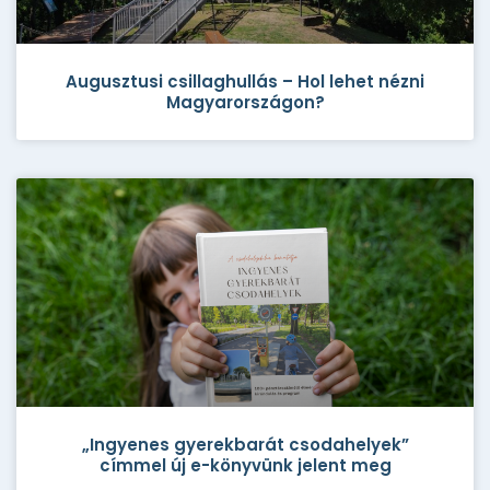
Augusztusi csillaghullás – Hol lehet nézni
Magyarországon?
„Ingyenes gyerekbarát csodahelyek”
címmel új e-könyvünk jelent meg