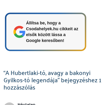
Állítsa be, hogy a
Csodahelyek.hu cikkeit az
elsők között lássa a
Google keresőben!
“A Hubertlaki-tó, avagy a bakonyi
Gyilkos-tó legendája” bejegyzéshez 1
hozzászólás
Névtelen