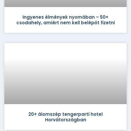
Ingyenes élmények nyomában – 50+
csodahely, amiért nem kell belépőt fizetni
20+ álomszép tengerparti hotel
Horvátországban