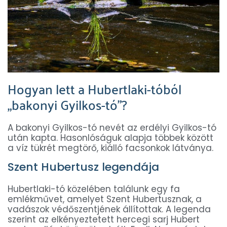
Hogyan lett a Hubertlaki-tóból
„bakonyi Gyilkos-tó”?
A bakonyi Gyilkos-tó nevét az erdélyi Gyilkos-tó
után kapta. Hasonlóságuk alapja többek között
a víz tükrét megtörő, kiálló facsonkok látványa.
Szent Hubertusz legendája
Hubertlaki-tó közelében találunk egy fa
emlékművet, amelyet Szent Hubertusznak, a
vadászok védőszentjének állítottak. A legenda
szerint az elkényeztetett hercegi sarj Hubert