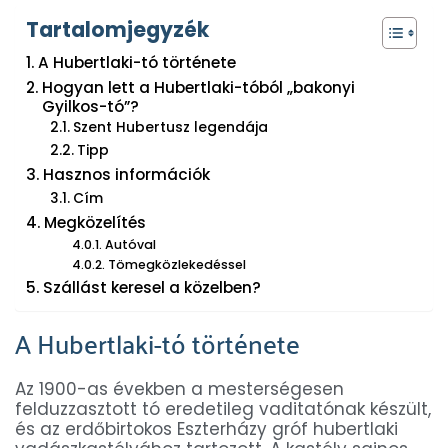
Tartalomjegyzék
A Hubertlaki-tó története
Hogyan lett a Hubertlaki-tóból „bakonyi
Gyilkos-tó”?
Szent Hubertusz legendája
Tipp
Hasznos információk
Cím
Megközelítés
Autóval
Tömegközlekedéssel
Szállást keresel a közelben?
A Hubertlaki-tó története
Az 1900-as években a mesterségesen
felduzzasztott tó eredetileg vaditatónak készült,
és az erdőbirtokos Eszterházy gróf hubertlaki