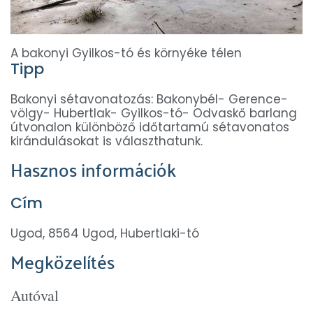
A bakonyi Gyilkos-tó és környéke télen
Tipp
Bakonyi sétavonatozás: Bakonybél- Gerence-
völgy- Hubertlak- Gyilkos-tó- Odvaskő barlang
útvonalon különböző időtartamú sétavonatos
kirándulásokat is választhatunk.
Hasznos információk
Cím
Ugod, 8564 Ugod, Hubertlaki-tó
Megközelítés
Autóval