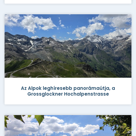
Az Alpok leghíresebb panorámaútja, a
Grossglockner Hochalpenstrasse