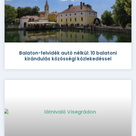
Balaton-felvidék autó nélkül: 10 balatoni
kirándulás közösségi közlekedéssel