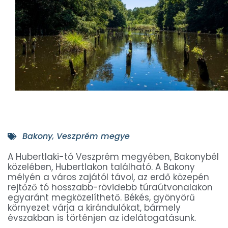
Bakony
,
Veszprém megye
A Hubertlaki-tó Veszprém megyében, Bakonybél
közelében, Hubertlakon található. A Bakony
mélyén a város zajától távol, az erdő közepén
rejtőző tó hosszabb-rövidebb túraútvonalakon
egyaránt megközelíthető. Békés, gyönyörű
környezet várja a kirándulókat, bármely
évszakban is történjen az idelátogatásunk.