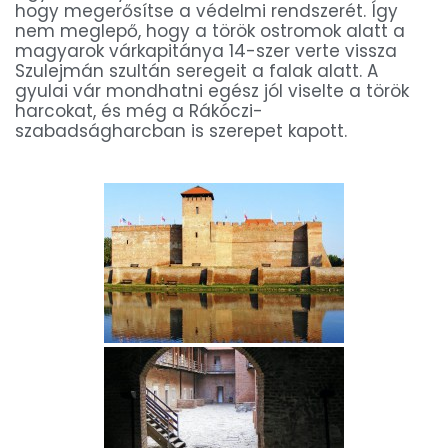
hogy megerősítse a védelmi rendszerét. Így
nem meglepő, hogy a török ostromok alatt a
magyarok várkapitánya 14-szer verte vissza
Szulejmán szultán seregeit a falak alatt. A
gyulai vár mondhatni egész jól viselte a török
harcokat, és még a Rákóczi-
szabadságharcban is szerepet kapott.