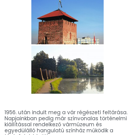
1956. után indult meg a vár régészeti feltárása.
Napjainkban pedig már színvonalas történelmi
kiállítással rendelkező vármúzeum és
egyedülálló hangulatú színház működik a