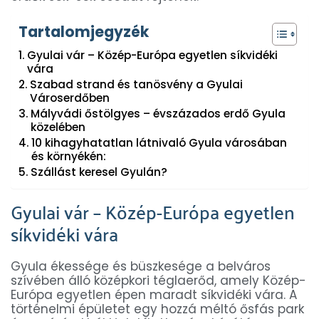
Tartalomjegyzék
Gyulai vár – Közép-Európa egyetlen síkvidéki
vára
Szabad strand és tanösvény a Gyulai
Városerdőben
Mályvádi őstölgyes – évszázados erdő Gyula
közelében
10 kihagyhatatlan látnivaló Gyula városában
és környékén:
Szállást keresel Gyulán?
Gyulai vár – Közép-Európa egyetlen
síkvidéki vára
Gyula ékessége és büszkesége a belváros
szívében álló középkori téglaerőd, amely Közép-
Európa egyetlen épen maradt síkvidéki vára. A
történelmi épületet egy hozzá méltó ősfás park