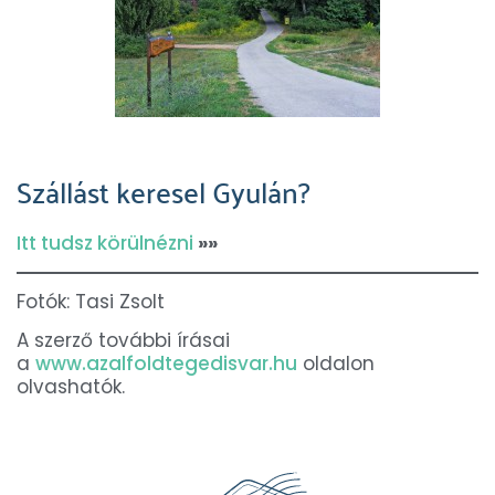
Szállást keresel Gyulán?
Itt tudsz körülnézni
»»
Fotók: Tasi Zsolt
A szerző további írásai
a
www.azalfoldtegedisvar.hu
oldalon
olvashatók.