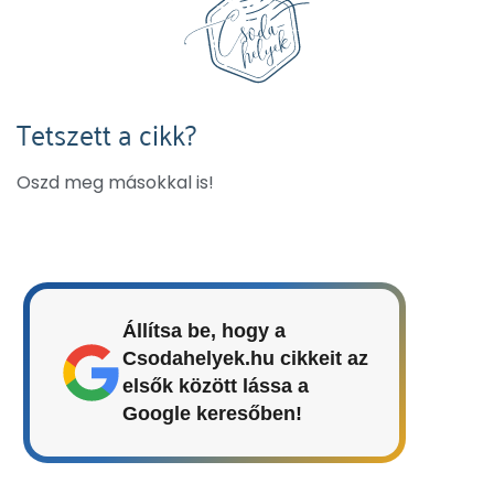
Tetszett a cikk?
Oszd meg másokkal is!
Állítsa be, hogy a
Csodahelyek.hu cikkeit az
elsők között lássa a
Google keresőben!