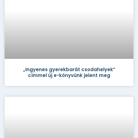
„Ingyenes gyerekbarát csodahelyek”
címmel új e-könyvünk jelent meg