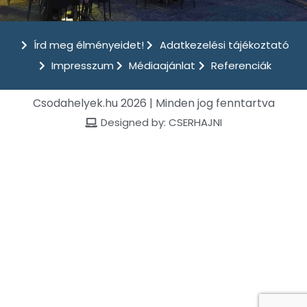
Írd meg élményeidet!
Adatkezelési tájékoztató
Impresszum
Médiaajánlat
Referenciák
Csodahelyek.hu 2026 | Minden jog fenntartva
Designed by: CSERHAJNI