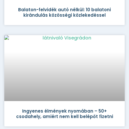
Balaton-felvidék autó nélkül: 10 balatoni
kirándulás közösségi közlekedéssel
Ingyenes élmények nyomában – 50+
csodahely, amiért nem kell belépőt fizetni