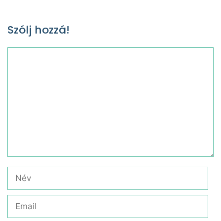
Szólj hozzá!