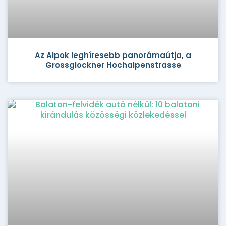
Az Alpok leghíresebb panorámaútja, a
Grossglockner Hochalpenstrasse