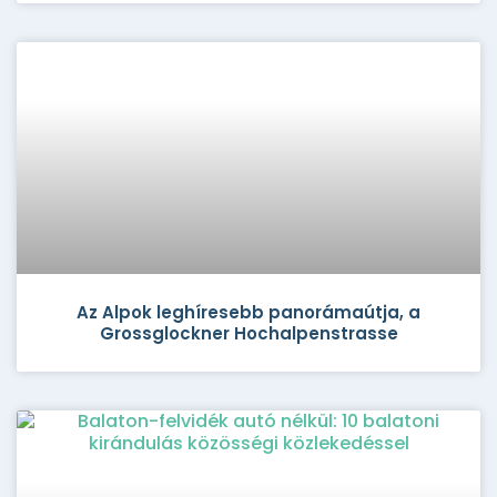
Az Alpok leghíresebb panorámaútja, a
Grossglockner Hochalpenstrasse