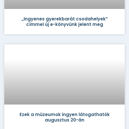
„Ingyenes gyerekbarát csodahelyek”
címmel új e-könyvünk jelent meg
Ezek a múzeumok ingyen látogathatók
augusztus 20-án