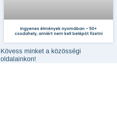
Ingyenes élmények nyomában – 50+
csodahely, amiért nem kell belépőt fizetni
Kövess minket a közösségi
oldalainkon!
Csodahelyek a Facebookon
MEGNÉZEM