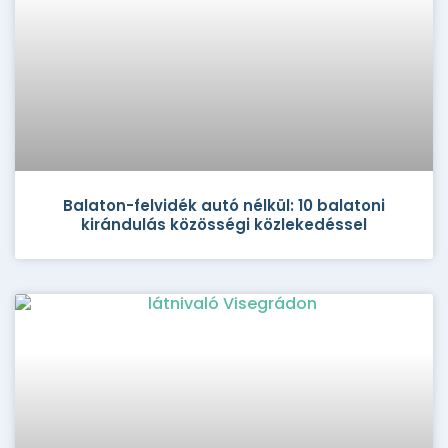
Balaton-felvidék autó nélkül: 10 balatoni
kirándulás közösségi közlekedéssel