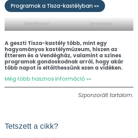
Programok a Tisza-kastélyban »»
Kastély torta
Borvacsora
A geszti Tisza-kastély több, mint egy
hagyományos kastélymúzeum, hiszen az
Étterem és a Vendégház, valamint a színes
programok gondoskodnak arról, hogy akár
több napot is eltölthessünk ezen a vidéken.
Még több hasznos információ »»
Szponzorált tartalom.
Tetszett a cikk?