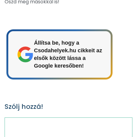
Oszd meg másokkal is!
Állítsa be, hogy a
Csodahelyek.hu cikkeit az
elsők között lássa a
Google keresőben!
Szólj hozzá!