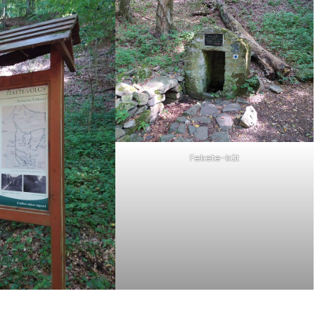
Fekete-kút