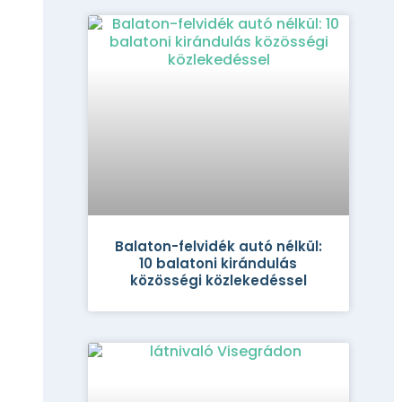
Balaton-felvidék autó nélkül:
10 balatoni kirándulás
közösségi közlekedéssel