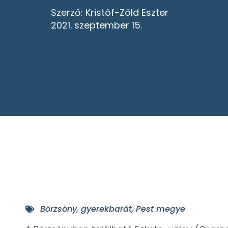
Szerző:
Kristóf-Zöld Eszter
2021. szeptember 15.
Börzsöny
,
gyerekbarát
,
Pest megye