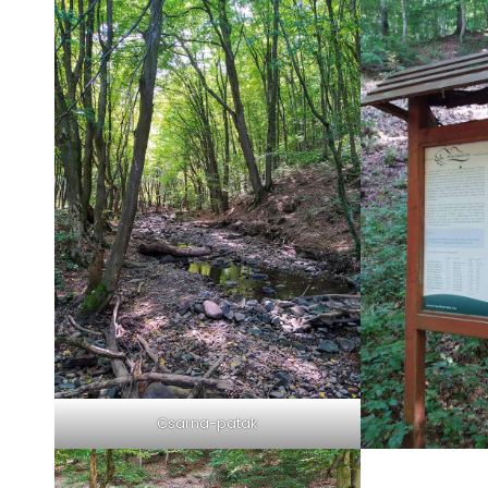
Csarna-patak