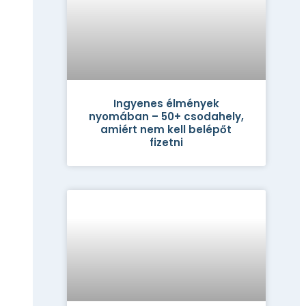
Ingyenes élmények
nyomában – 50+ csodahely,
amiért nem kell belépőt
fizetni