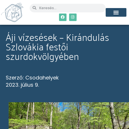
Áji vízesések – Kirándulás
Szlovákia festői
szurdokvölgyében
Szerző:
Csodahelyek
2023. július 9.