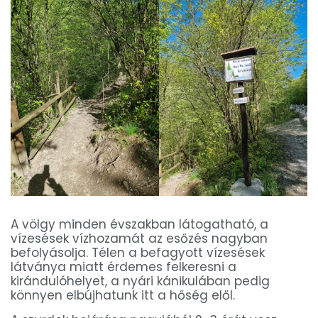
A völgy minden évszakban látogatható, a
vízesések vízhozamát az esőzés nagyban
befolyásolja. Télen a befagyott vízesések
látványa miatt érdemes felkeresni a
kirándulóhelyet, a nyári kánikulában pedig
könnyen elbújhatunk itt a hőség elől.