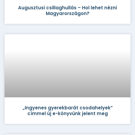
Augusztusi csillaghullás – Hol lehet nézni
Magyarországon?
„Ingyenes gyerekbarát csodahelyek”
címmel új e-könyvünk jelent meg