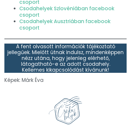
csoport
Csodahelyek Szlovéniában facebook
csoport
Csodahelyek Ausztriában facebook
csoport
A fent olvasott információk tájékoztató
jellegűek. Mielőtt útnak indulsz, mindenképpen
nézz utána, hogy jelenleg elérhető,
látogatható-e az adott csodahely.
Kellemes kikapcsolódást kívánunk!
Képek: Márk Éva