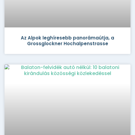
Az Alpok leghíresebb panorámaútja, a
Grossglockner Hochalpenstrasse