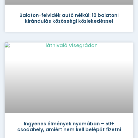
Balaton-felvidék autó nélkül: 10 balatoni
kirándulás közösségi közlekedéssel
Ingyenes élmények nyomában – 50+
csodahely, amiért nem kell belépőt fizetni