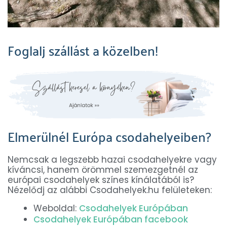
Foglalj szállást a közelben!
Elmerülnél Európa csodahelyeiben?
Nemcsak a legszebb hazai csodahelyekre vagy
kíváncsi, hanem örömmel szemezgetnél az
európai csodahelyek színes kínálatából is?
Nézelődj az alábbi Csodahelyek.hu felületeken:
Weboldal:
Csodahelyek Európában
Csodahelyek Európában facebook