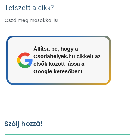
Tetszett a cikk?
Oszd meg másokkal is!
Állítsa be, hogy a
Csodahelyek.hu cikkeit az
elsők között lássa a
Google keresőben!
Szólj hozzá!