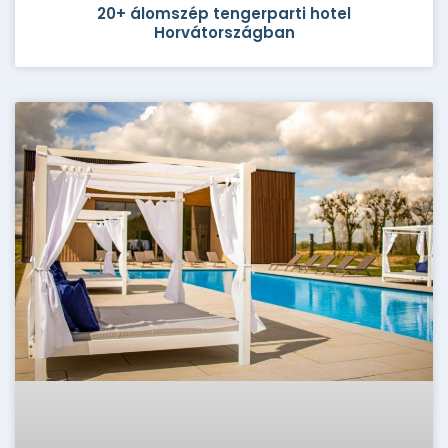
20+ álomszép tengerparti hotel
Horvátországban