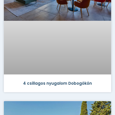
4 csillagos nyugalom Dobogókőn