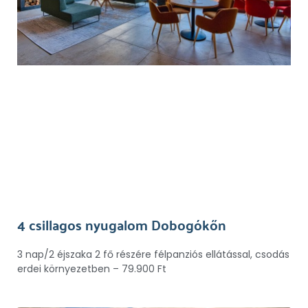
4 csillagos nyugalom Dobogókőn
3 nap/2 éjszaka 2 fő részére félpanziós ellátással, csodás
erdei környezetben – 79.900 Ft