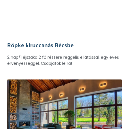
Röpke kiruccanás Bécsbe
2 nap/1 éjszaka 2 fő részére reggelis ellátással, egy éves
érvényességgel. Csapjatok le rá!