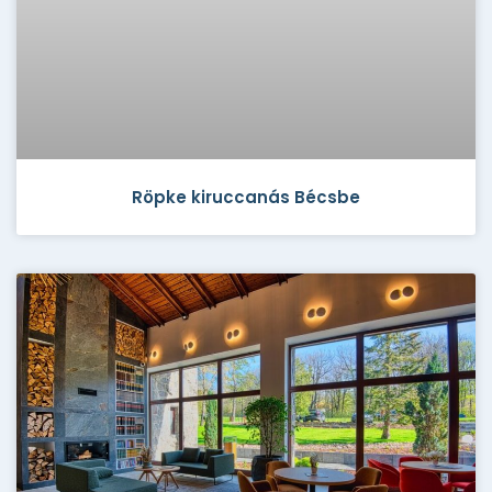
Röpke kiruccanás Bécsbe