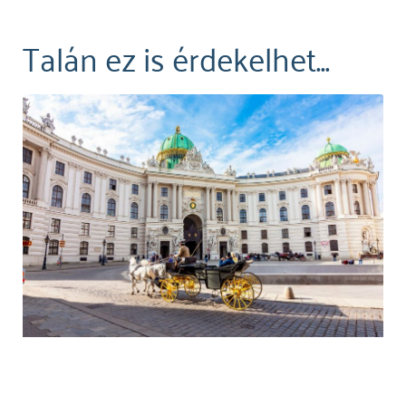
Talán ez is érdekelhet...