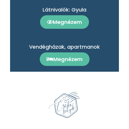
Látnivalók: Gyula
Megnézem
Vendégházak, apartmanok
Megnézem