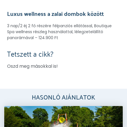
Luxus wellness a zalai dombok között
3 nap/2 éj 2 fő részére félpanziós ellátással, Boutique
Spa wellness részleg használattal, lélegzetelállító
panorámával – 124.900 Ft
Tetszett a cikk?
Oszd meg másokkal is!
HASONLÓ AJÁNLATOK