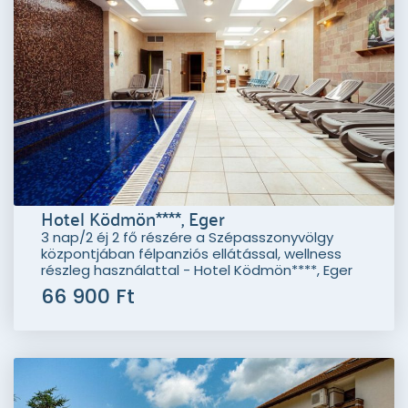
Hotel Ködmön****, Eger
3 nap/2 éj 2 fő részére a Szépasszonyvölgy
központjában félpanziós ellátással, wellness
részleg használattal - Hotel Ködmön****, Eger
66 900 Ft