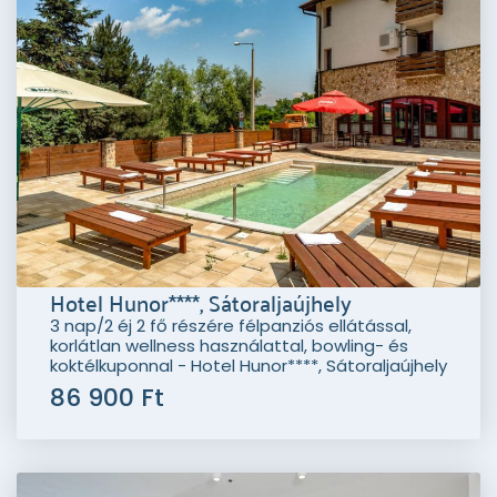
Hotel Hunor****, Sátoraljaújhely
3 nap/2 éj 2 fő részére félpanziós ellátással,
korlátlan wellness használattal, bowling- és
koktélkuponnal - Hotel Hunor****, Sátoraljaújhely
86 900 Ft