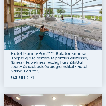
Hotel Marina-Port****, Balatonkenese
3 nap/2 éj 2 fő részére félpanziós ellátással,
fitness- és wellness részleg használattal,
sport- és szabadidős programokkal - Hotel
Marina-Port****,
94 900 Ft