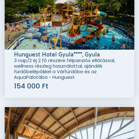
Hunguest Hotel Gyula****, Gyula
3 nap/2 éj 2 fő részére félpanziós ellátással,
wellness részleg használattal, ajándék
fürdőbelépőkkel a Várfürdőbe és az
AquaPalotába - Hunguest
154 000 Ft