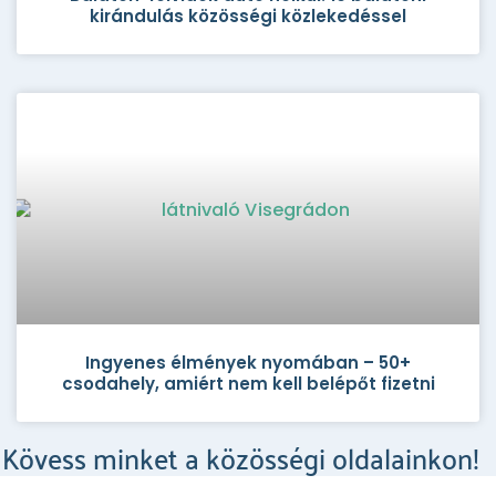
kirándulás közösségi közlekedéssel
Ingyenes élmények nyomában – 50+
csodahely, amiért nem kell belépőt fizetni
Kövess minket a közösségi oldalainkon!