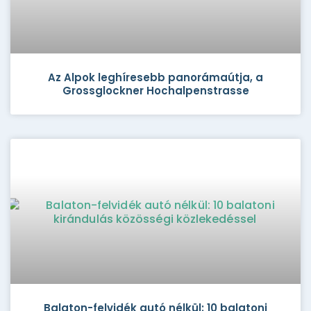
Az Alpok leghíresebb panorámaútja, a
Grossglockner Hochalpenstrasse
Balaton-felvidék autó nélkül: 10 balatoni