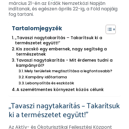
március 21-én az Erdők Nemzetközi Napján
indítanak, és egészen április 22-ig, a Föld napjáig
fog tartani.
Tartalomjegyzék
„Tavaszi nagytakarítás – Takarítsuk ki a
természetet együtt!”
Kis zacskó egy embernek, nagy segítség a
természetnek
Tavaszi nagytakarítás - Mit érdemes tudni a
kampányról?
Mely területek megtisztítása a legfontosabb?
Kampány időtartama
Lebonyolítás és eszközök
A szemétmentes környezet közös célunk
„Tavaszi nagytakarítás – Takarítsuk
ki a természetet együtt!”
Az Aktív- és Ökoturisztikai Fejlesztési Központ