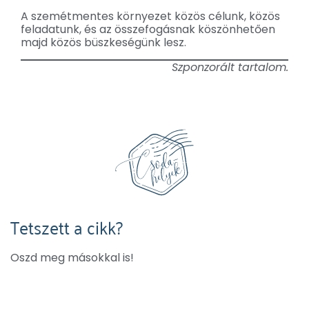
A szemétmentes környezet közös célunk, közös
feladatunk, és az összefogásnak köszönhetően
majd közös büszkeségünk lesz.
Szponzorált tartalom.
Tetszett a cikk?
Oszd meg másokkal is!