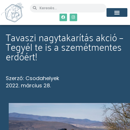
Tavaszi nagytakarítás akció –
Tegyél te is a szemétmentes
erdőért!
Szerző:
Csodahelyek
2022. március 28.