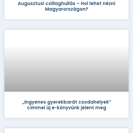
Augusztusi csillaghullás – Hol lehet nézni
Magyarországon?
„Ingyenes gyerekbarát csodahelyek”
címmel új e-könyvünk jelent meg