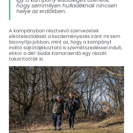
hogy semmilyen hulladéknak nincsen
helye az erdőkben.
A kampányban résztvevő szervezetek
elköteleződését a kezdeményezés iránt mi sem
bizonyítja jobban, mint az, hogy a kampányt
indító sajtótájékoztató is szemétszedéssel indult,
ekkor a dél-budai Kamaraerdő egy részét
takarították ki.