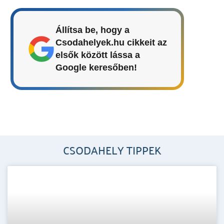
Állítsa be, hogy a
Csodahelyek.hu cikkeit az
elsők között lássa a
Google keresőben!
CSODAHELY TIPPEK