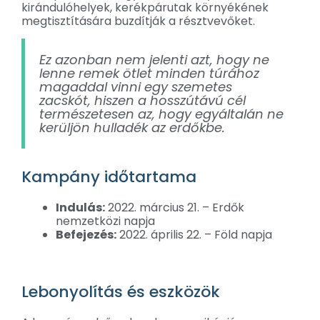
kirándulóhelyek, kerékpárutak környékének
megtisztítására buzdítják a résztvevőket.
Ez azonban nem jelenti azt, hogy ne
lenne remek ötlet minden túrához
magaddal vinni egy szemetes
zacskót, hiszen a hosszútávú cél
természetesen
az, hogy egyáltalán ne
kerüljön hulladék az erdőkbe.
Kampány időtartama
Indulás:
2022. március 21. – Erdők
nemzetközi napja
Befejezés:
2022. április 22. – Föld napja
Lebonyolítás és eszközök