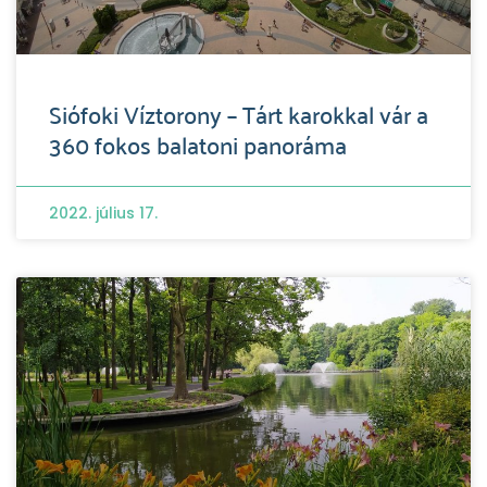
Siófoki Víztorony – Tárt karokkal vár a
360 fokos balatoni panoráma
2022. július 17.