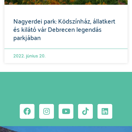
Nagyerdei park: Ködszínház, állatkert
és kilátó vár Debrecen legendás
parkjában
2022. június 20.