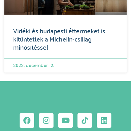
Vidéki és budapesti éttermeket is
kitüntettek a Michelin-csillag
minősítéssel
2022. december 12.