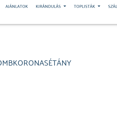
AJÁNLATOK
KIRÁNDULÁS
TOPLISTÁK
SZÁ
OMBKORONASÉTÁNY