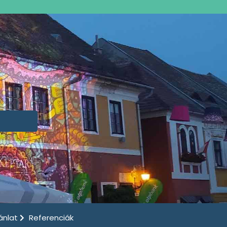
ánlat
Referenciák