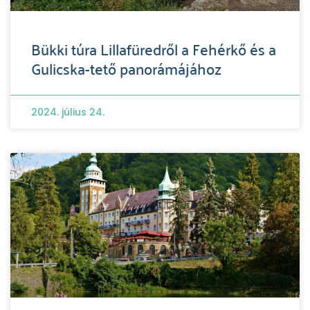
Bükki túra Lillafüredről a Fehérkő és a
Gulicska-tető panorámájához
2024. július 24.