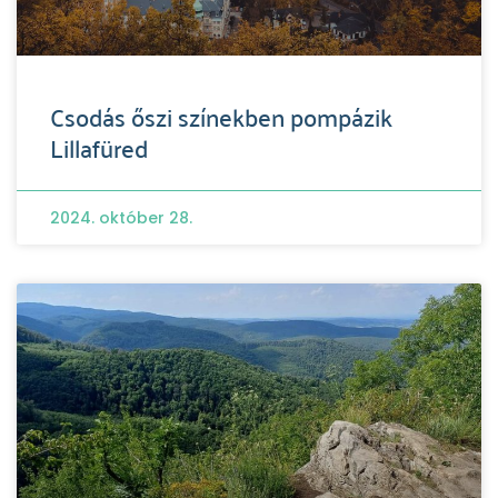
Csodás őszi színekben pompázik
Lillafüred
2024. október 28.