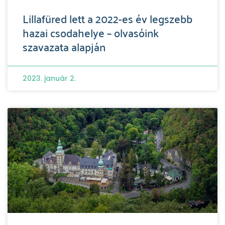
Lillafüred lett a 2022-es év legszebb
hazai csodahelye – olvasóink
szavazata alapján
2023. január 2.