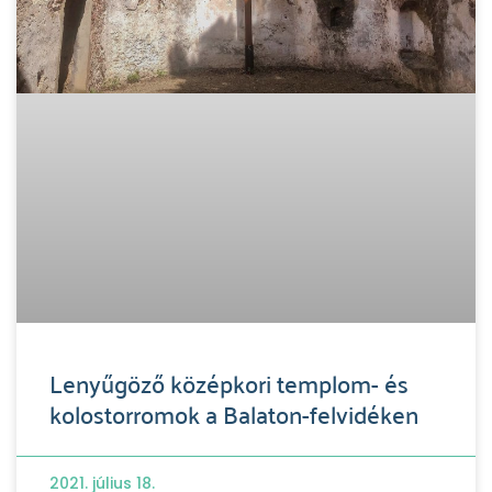
Lenyűgöző középkori templom- és
kolostorromok a Balaton-felvidéken
2021. július 18.