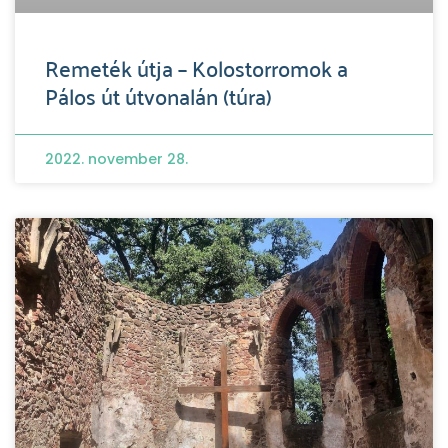
Remeték útja – Kolostorromok a
Pálos út útvonalán (túra)
2022. november 28.