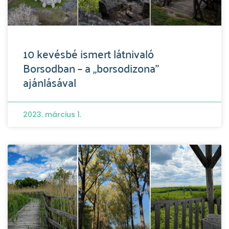
10 kevésbé ismert látnivaló
Borsodban – a „borsodizona”
ajánlásával
2023. március 1.