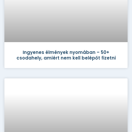
Ingyenes élmények nyomában – 50+
csodahely, amiért nem kell belépőt fizetni