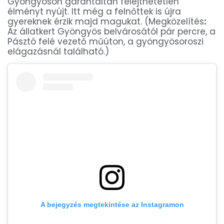
Gyöngyösön garantáltan felejthetetlen
élményt nyújt. Itt még a felnőttek is újra
gyereknek érzik majd magukat. (Megközelítés
:
Az állatkert Gyöngyös belvárosától pár percre, a
Pásztó felé vezető műúton, a gyöngyösoroszi
elágazásnál található.)
A bejegyzés megtekintése az Instagramon