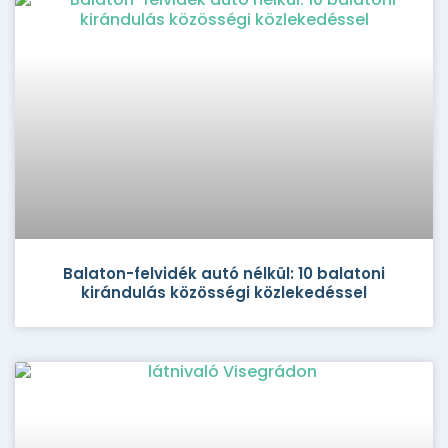
Balaton-felvidék autó nélkül: 10 balatoni
kirándulás közösségi közlekedéssel