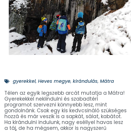
gyerekkel
,
Heves megye
,
kirándulás
,
Mátra
Télen az egyik legszebb arcát mutatja a Mátra!
Gyerekekkel nekiindulni és szabadtéri
programot szervezni könnyebb lesz, mint
gondolnánk. Csak egy kis kedvcsináló szükséges
hozzá és már veszik is a sapkát, sálat, kabátot.
Ha kirándulni indulunk, nagy eséllyel havas lesz
a táj, de ha mégsem, akkor is nagyszerű