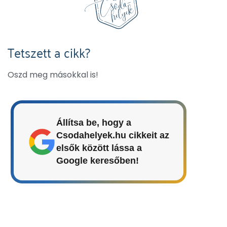
Tetszett a cikk?
Oszd meg másokkal is!
Állítsa be, hogy a
Csodahelyek.hu cikkeit az
elsők között lássa a
Google keresőben!