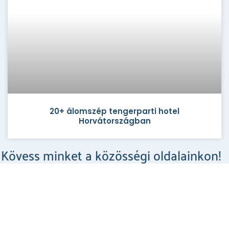
20+ álomszép tengerparti hotel
Horvátországban
Kövess minket a közösségi oldalainkon!
Csodahelyek a Facebookon