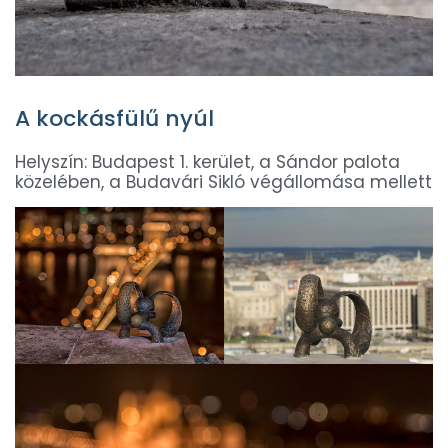
A kockásfülű nyúl
Helyszín: Budapest 1. kerület, a Sándor palota
közelében, a Budavári Sikló végállomása mellett