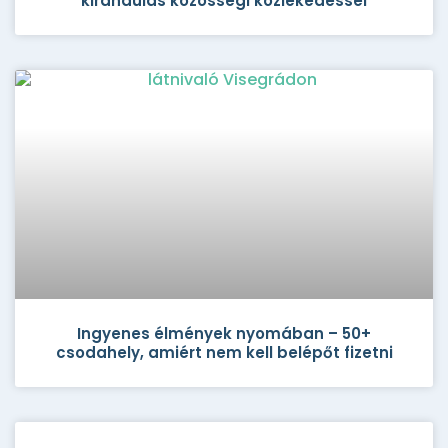
kirándulás közösségi közlekedéssel
Ingyenes élmények nyomában – 50+
csodahely, amiért nem kell belépőt fizetni