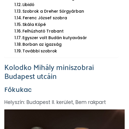
Libidó
Szobrok a Dreher Sörgyárban
Ferenc József szobra
Skála Kópé
Felhúzható Trabant
Egyszer volt Budán kutyavásár
Borban az igazság
További szobrok
Kolodko Mihály miniszobrai
Budapest utcáin
Főkukac
Helyszín: Budapest II. kerület, Bem rakpart