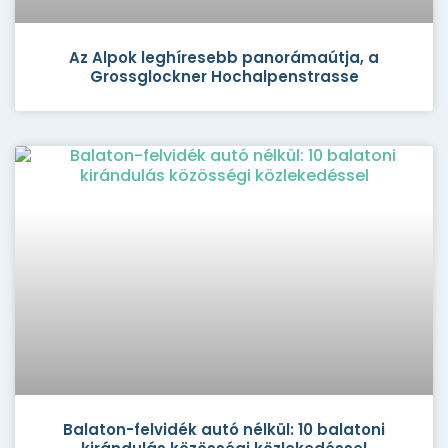
Az Alpok leghíresebb panorámaútja, a
Grossglockner Hochalpenstrasse
Balaton-felvidék autó nélkül: 10 balatoni