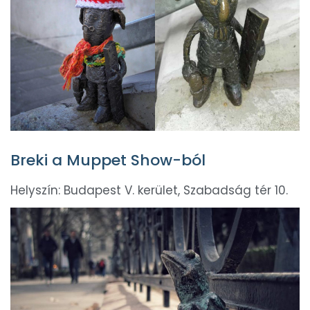
Breki a Muppet Show-ból
Helyszín: Budapest V. kerület, Szabadság tér 10.