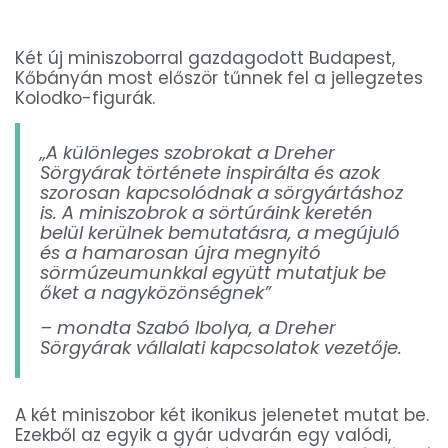
Két új miniszoborral gazdagodott Budapest,
Kőbányán most először tűnnek fel a jellegzetes
Kolodko-figurák.
„A különleges szobrokat a Dreher
Sörgyárak története inspirálta és azok
szorosan kapcsolódnak a sörgyártáshoz
is. A miniszobrok a sörtúráink keretén
belül kerülnek bemutatásra, a megújuló
és a hamarosan újra megnyitó
sörmúzeumunkkal együtt mutatjuk be
őket a nagyközönségnek”
– mondta Szabó Ibolya, a Dreher
Sörgyárak vállalati kapcsolatok vezetője.
A két miniszobor két ikonikus jelenetet mutat be.
Ezekből az egyik a gyár udvarán egy valódi,