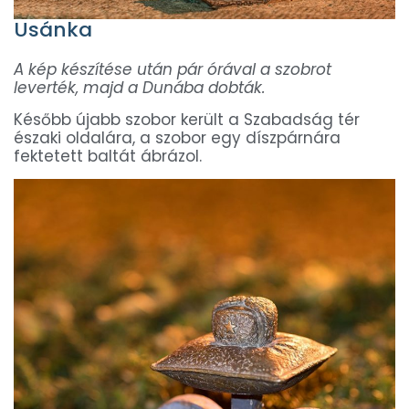
Usánka
A kép készítése után pár órával a szobrot
leverték, majd a Dunába dobták.
Később újabb szobor került a Szabadság tér
északi oldalára, a szobor egy díszpárnára
fektetett baltát ábrázol.