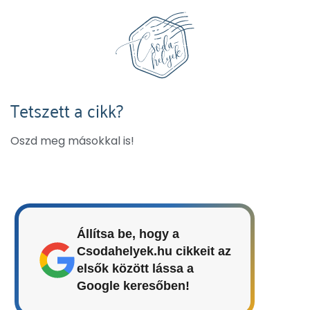
Tetszett a cikk?
Oszd meg másokkal is!
Állítsa be, hogy a
Csodahelyek.hu cikkeit az
elsők között lássa a
Google keresőben!