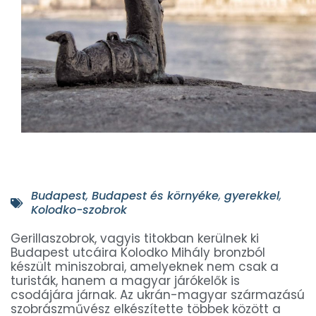
Budapest
,
Budapest és környéke
,
gyerekkel
,
Kolodko-szobrok
Gerillaszobrok, vagyis titokban kerülnek ki
Budapest utcáira Kolodko Mihály bronzból
készült miniszobrai, amelyeknek nem csak a
turisták, hanem a magyar járókelők is
csodájára járnak. Az ukrán-magyar származású
szobrászművész elkészítette többek között a