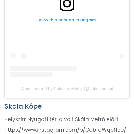
View this post on Instagram
A post shared by Kolodko Mihály (@kolodkomini)
Skála Kópé
Helyszín: Nyugati tér, a volt Skála Metró előtt
https://www.instagram.com/p/CdbfqWqoNc9/