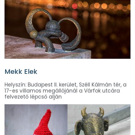
Mekk Elek
Helyszín: Budapest II. kerület, Széll Kálmán tér, a
17-es villamos megállójánál a Várfok utcára
felvezető lépcső alján