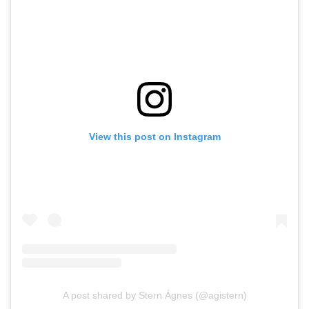
View this post on Instagram
A post shared by Stern Ágnes (@agistern)