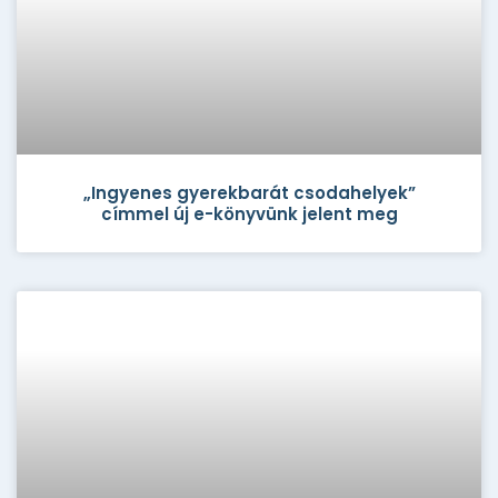
„Ingyenes gyerekbarát csodahelyek”
címmel új e-könyvünk jelent meg