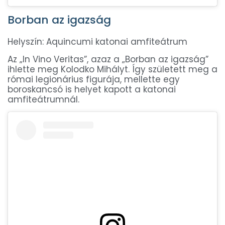
Borban az igazság
Helyszín: Aquincumi katonai amfiteátrum
Az „In Vino Veritas”, azaz a „Borban az igazság”
ihlette meg Kolodko Mihályt. Így született meg a
római legionárius figurája, mellette egy
boroskancsó is helyet kapott a katonai
amfiteátrumnál.