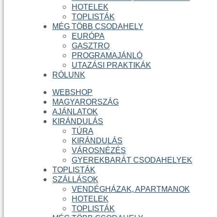
HOTELEK
TOPLISTÁK
MÉG TÖBB CSODAHELY
EURÓPA
GASZTRO
PROGRAMAJÁNLÓ
UTAZÁSI PRAKTIKÁK
RÓLUNK
WEBSHOP
MAGYARORSZÁG
AJÁNLATOK
KIRÁNDULÁS
TÚRA
KIRÁNDULÁS
VÁROSNÉZÉS
GYEREKBARÁT CSODAHELYEK
TOPLISTÁK
SZÁLLÁSOK
VENDÉGHÁZAK, APARTMANOK
HOTELEK
TOPLISTÁK