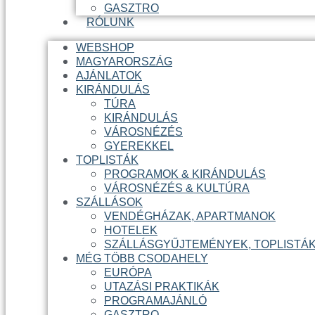
GASZTRO
RÓLUNK
WEBSHOP
MAGYARORSZÁG
AJÁNLATOK
KIRÁNDULÁS
TÚRA
KIRÁNDULÁS
VÁROSNÉZÉS
GYEREKKEL
TOPLISTÁK
PROGRAMOK & KIRÁNDULÁS
VÁROSNÉZÉS & KULTÚRA
SZÁLLÁSOK
VENDÉGHÁZAK, APARTMANOK
HOTELEK
SZÁLLÁSGYŰJTEMÉNYEK, TOPLISTÁ
MÉG TÖBB CSODAHELY
EURÓPA
UTAZÁSI PRAKTIKÁK
PROGRAMAJÁNLÓ
GASZTRO