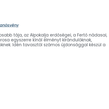
tanösvény
sabb tája, az Alpokalja erdőségei, a Fertő nádasai,
rosa egyszerre kínál élményt kirándulóknak,
zőknek. Idén tavasztól számos újdonsággal készül a