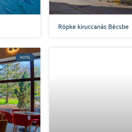
Röpke kiruccanás Bécsbe
HOTEL