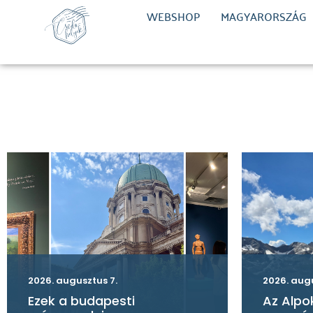
WEBSHOP
MAGYARORSZÁG
2026. augusztus 7.
2026. aug
Ezek a budapesti
Az Alpo