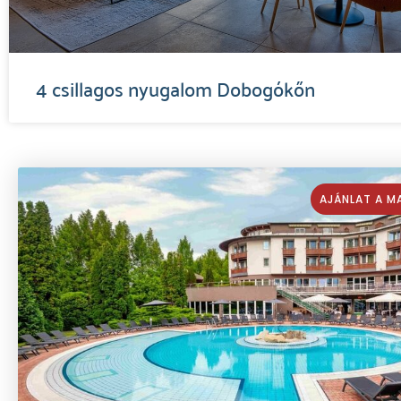
4 csillagos nyugalom Dobogókőn
AJÁNLAT A M