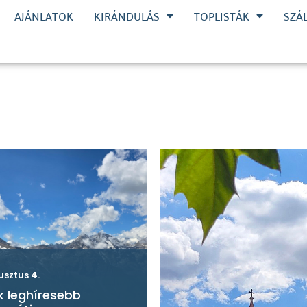
AJÁNLATOK
KIRÁNDULÁS
TOPLISTÁK
SZÁ
usztus 4.
k leghíresebb