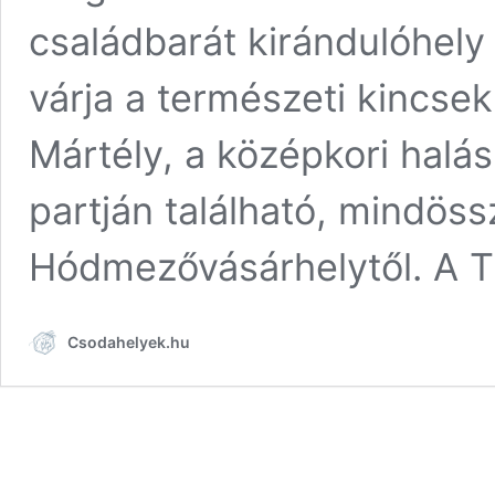
családbarát kirándulóhely
várja a természeti kincsek
Mártély, a középkori halás
partján található, mindös
Hódmezővásárhelytől. A 
Csodahelyek.hu