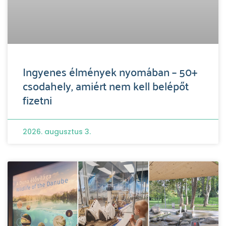
Ingyenes élmények nyomában – 50+
csodahely, amiért nem kell belépőt
fizetni
2026. augusztus 3.