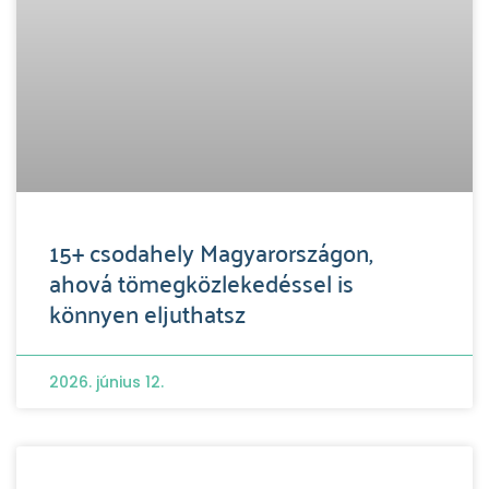
15+ csodahely Magyarországon,
ahová tömegközlekedéssel is
könnyen eljuthatsz
2026. június 12.