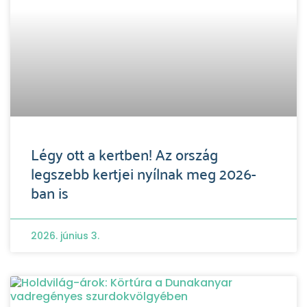
Légy ott a kertben! Az ország
legszebb kertjei nyílnak meg 2026-
ban is
2026. június 3.