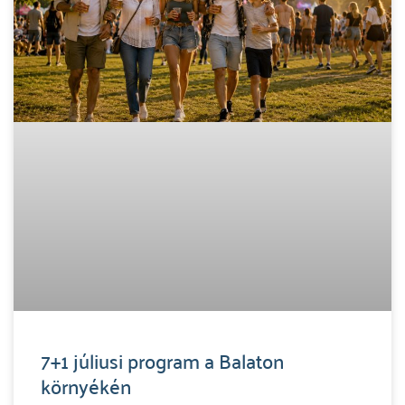
7+1 júliusi program a Balaton
környékén