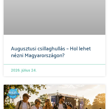
Augusztusi csillaghullás – Hol lehet
nézni Magyarországon?
2026. július 24.