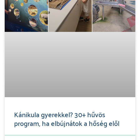
Kánikula gyerekkel? 30+ hűvös
program, ha elbújnátok a hőség elől