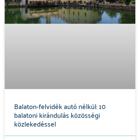
Balaton-felvidék autó nélkül: 10
balatoni kirándulás közösségi
közlekedéssel