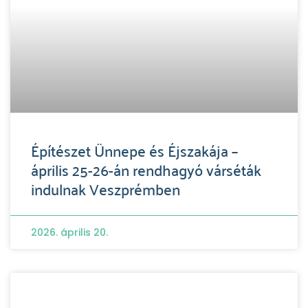
Építészet Ünnepe és Éjszakája –
április 25-26-án rendhagyó várséták
indulnak Veszprémben
2026. április 20.