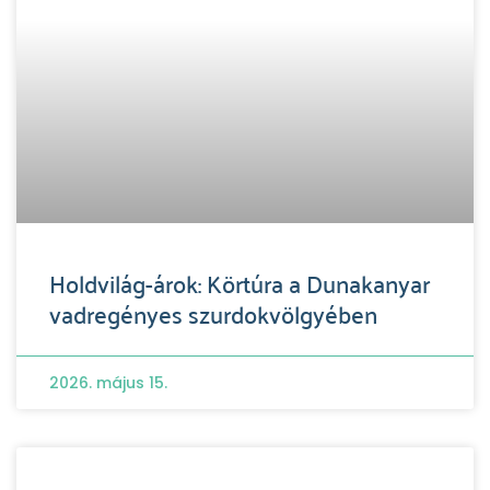
Holdvilág-árok: Körtúra a Dunakanyar
vadregényes szurdokvölgyében
2026. május 15.