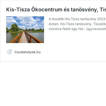
Kis-Tisza Ökocentrum és tanösvény, Ti
A tiszalöki Kis-Tisza tanösvény 2023
évben. Kis-Tisza tanösvény, Tiszalö
morotva felett egy híd – úgynevezett
Csodahelyek.hu