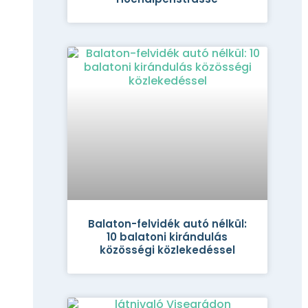
Balaton-felvidék autó nélkül:
10 balatoni kirándulás
közösségi közlekedéssel