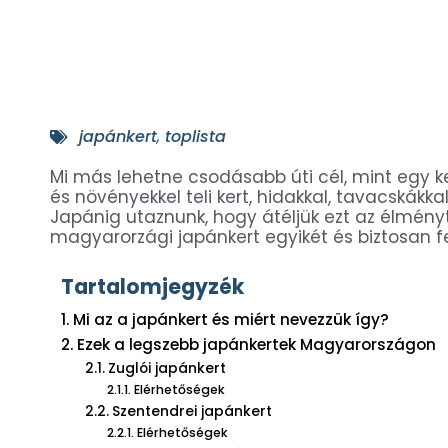
japánkert
,
toplista
Mi más lehetne csodásabb úti cél, mint egy ke
és növényekkel teli kert, hidakkal, tavacskákkal
Japánig utaznunk, hogy átéljük ezt az élményt.
magyarorzági japánkert egyikét és biztosan fe
Tartalomjegyzék
Mi az a japánkert és miért nevezzük így?
Ezek a legszebb japánkertek Magyarországon
Zuglói japánkert
Elérhetőségek
Szentendrei japánkert
Elérhetőségek