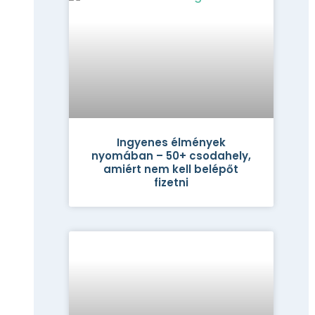
Ingyenes élmények
nyomában – 50+ csodahely,
amiért nem kell belépőt
fizetni