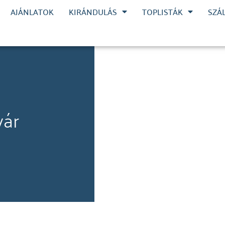
AJÁNLATOK
KIRÁNDULÁS
TOPLISTÁK
SZÁ
l
vár