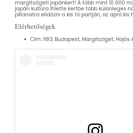
margitszigeti japánkert! A több mint 10 000 m2
japán kultúra ihlette kertbe több különleges n
pillanatra elidőzni a kis tó partján, az apró kis
Elérhetőségek
Cím: 1183, Budapest, Margitsziget, Hajós 