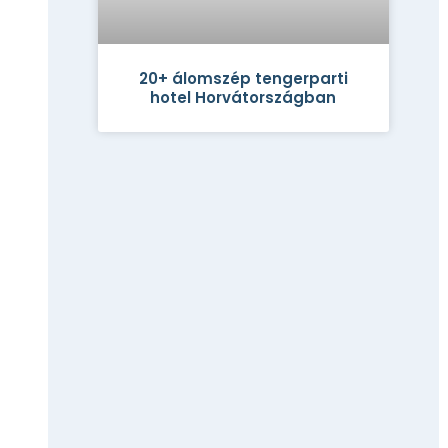
20+ álomszép tengerparti
hotel Horvátországban