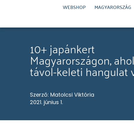
WEBSHOP
MAGYARORSZÁG
10+ japánkert
Magyarországon, aho
távol-keleti hangulat 
Szerző:
Matolcsi Viktória
2021. június 1.