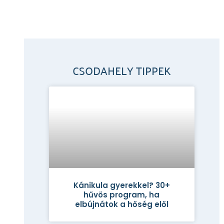
CSODAHELY TIPPEK
Kánikula gyerekkel? 30+
hűvös program, ha
elbújnátok a hőség elől