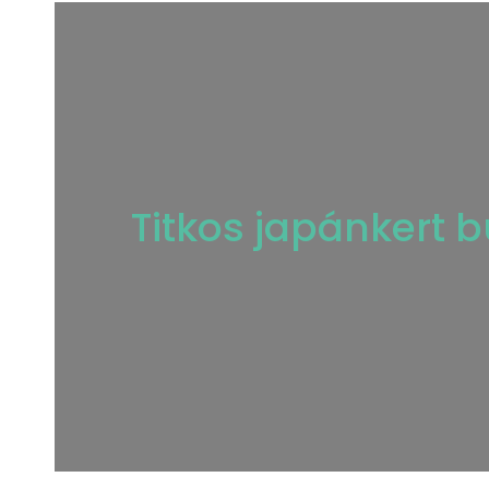
Titkos japánkert 