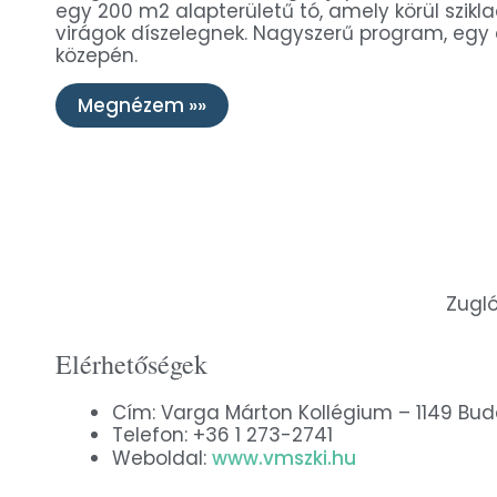
egy 200 m2 alapterületű tó, amely körül szikl
virágok díszelegnek. Nagyszerű program, egy 
közepén.
Megnézem »»
Zugló
Elérhetőségek
Cím: Varga Márton Kollégium – 1149 Bud
Telefon: +36 1 273-2741
Weboldal:
www.vmszki.hu